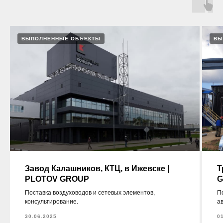
ВЫПОЛНЕННЫЕ ОБЪЕКТЫ
ВЫ
Завод Калашников, КТЦ, в Ижевске |
Т
PLOTOV GROUP
G
Поставка воздуховодов и сетевых элементов,
П
консультирование.
а
30.06.2025
0