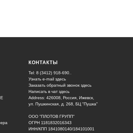
КОНТАКТЫ
Tel: 8 (3412) 918-690..
Узнать e-mail здесь
Заказать обратный звонок здесь
Написать в чат
здесь
ИЕ
Address: 426008, Россия, Ижевск,
ул. Пушкинская, д. 268, БЦ "Пушка"
ООО "ПЛОТОВ ГРУПП"
нера
ОГРН 1181832016343
ИНН/КПП 1841080140/184101001