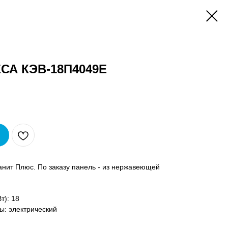
СА КЭВ-18П4049Е
анит Плюс. По заказу панель - из нержавеющей
т): 18
ы: электрический