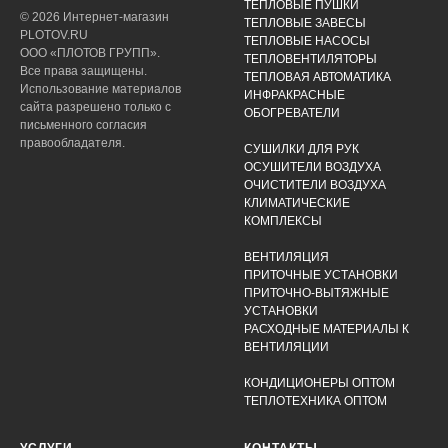
ТЕПЛОВЫЕ ПУШКИ
© 2026 Интернет-магазин
ТЕПЛОВЫЕ ЗАВЕСЫ
PLOTOV.RU
ТЕПЛОВЫЕ НАСОСЫ
ООО «ПЛОТОВ ГРУПП».
ТЕПЛОВЕНТИЛЯТОРЫ
Все права защищены.
ТЕПЛОВАЯ АВТОМАТИКА
Использование материалов
ИНФРАКРАСНЫЕ
сайта разрешено только с
ОБОГРЕВАТЕЛИ
письменного согласия
правообладателя.
СУШИЛКИ ДЛЯ РУК
ОСУШИТЕЛИ ВОЗДУХА
ОЧИСТИТЕЛИ ВОЗДУХА
КЛИМАТИЧЕСКИЕ
КОМПЛЕКСЫ
ВЕНТИЛЯЦИЯ
ПРИТОЧНЫЕ УСТАНОВКИ
ПРИТОЧНО-ВЫТЯЖНЫЕ
УСТАНОВКИ
РАСХОДНЫЕ МАТЕРИАЛЫ К
ВЕНТИЛЯЦИИ
КОНДИЦИОНЕРЫ ОПТОМ
ТЕПЛОТЕХНИКА ОПТОМ