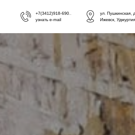
+7(3412)918-690..
ул. Пушкинская, 
узнать e-mail
Ижевск, Удмурти