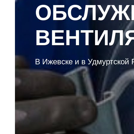
ОБСЛУЖ
ВЕНТИЛ
В Ижевске и в Удмуртской 
езда