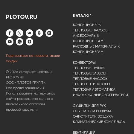
PLOTOV.RU
КАТАЛОГ
КОНДИЦИОНЕРЫ
ТЕПЛОВЫЕ НАСОСЫ
АКСЕССУАРЫ К
КОНДИЦИОНЕРАМ
РАСХОДНЫЕ МАТЕРИАЛЫ К
КОНДИЦИОНЕРАМ
Подписаться на новости, акции
скидки
КОНВЕКТОРЫ
ТЕПЛОВЫЕ ПУШКИ
© 2026 Интернет-магазин
ТЕПЛОВЫЕ ЗАВЕСЫ
PLOTOV.RU
ТЕПЛОВЫЕ НАСОСЫ
ООО «ПЛОТОВ ГРУПП».
ТЕПЛОВЕНТИЛЯТОРЫ
Все права защищены.
ТЕПЛОВАЯ АВТОМАТИКА
Использование материалов
ИНФРАКРАСНЫЕ ОБОГРЕВАТЕЛИ
сайта разрешено только с
письменного согласия
СУШИЛКИ ДЛЯ РУК
правообладателя.
ОСУШИТЕЛИ ВОЗДУХА
ОЧИСТИТЕЛИ ВОЗДУХА
КЛИМАТИЧЕСКИЕ КОМПЛЕКСЫ
ВЕНТИЛЯЦИЯ