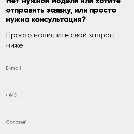
Нет нужной модели или хотите
отправить заявку, или просто
нужна консультация?
Просто напишите свой запрос
ниже