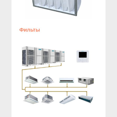
Фильты