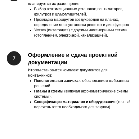
планируется их размещение:
Выбор вентиляционных установок, вентиляторов,
фильтров и шумоглушителей.
Прокладка маршрутов воздуховодов на планах,
определение мест установки решеток и диффузоров.
Увязка (интеграция) с другими инженерными сетями
(отоплением, электрикой, канализацией).
Оформление и сдача проектной
документации
Итогом становится комплект документов для
монтажников:
Пояснительная записка
с обоснованием выбранных
решений.
Планы и схемы
(включая аксонометрические схемы
системы).
Спецификация материалов и оборудования
(точный
перечень всего необходимого для закупки).