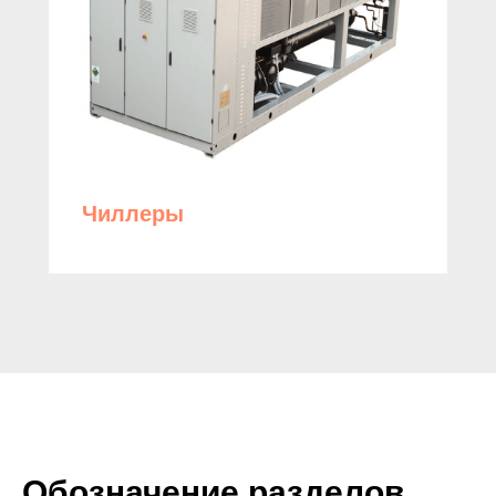
Чиллеры
Обозначение разделов