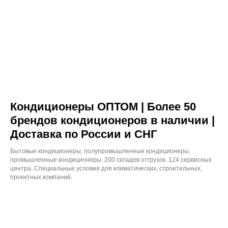
Кондиционеры ОПТОМ | Более 50
брендов кондиционеров в наличии |
Доставка по России и СНГ
Бытовые кондиционеры, полупромышленные кондиционеры,
промышленные кондиционеры. 200 складов отгрузок. 124 сервисных
центра. Специальные условия для климатических, строительных,
проектных компаний.