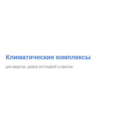
Климатические комплексы
для квартир, домов, коттеджей и офисов.