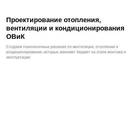
Проектирование отопления,
вентиляции и кондиционирования
ОВиК
Создаем технологичные решения по вентиляции, отоплению и
кондиционирования, которые экономят бюджет на этапе монтажа и
эксплуатации