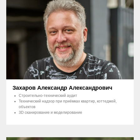
Захаров Александр Александрович
Строительно-технический аудит
Технический надзор при приёмках квартир, коттеджей,
объектов
3D сканирование и моделирование