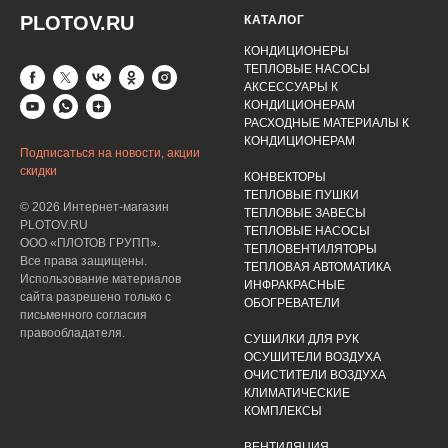
PLOTOV.RU
КАТАЛОГ
КОНДИЦИОНЕРЫ
ТЕПЛОВЫЕ НАСОСЫ
АКСЕССУАРЫ К
КОНДИЦИОНЕРАМ
РАСХОДНЫЕ МАТЕРИАЛЫ К
КОНДИЦИОНЕРАМ
Подписаться на новости, акции
скидки
КОНВЕКТОРЫ
ТЕПЛОВЫЕ ПУШКИ
© 2026 Интернет-магазин
ТЕПЛОВЫЕ ЗАВЕСЫ
PLOTOV.RU
ТЕПЛОВЫЕ НАСОСЫ
ООО «ПЛОТОВ ГРУПП».
ТЕПЛОВЕНТИЛЯТОРЫ
Все права защищены.
ТЕПЛОВАЯ АВТОМАТИКА
Использование материалов
ИНФРАКРАСНЫЕ
сайта разрешено только с
ОБОГРЕВАТЕЛИ
письменного согласия
правообладателя.
СУШИЛКИ ДЛЯ РУК
ОСУШИТЕЛИ ВОЗДУХА
ОЧИСТИТЕЛИ ВОЗДУХА
КЛИМАТИЧЕСКИЕ
КОМПЛЕКСЫ
ВЕНТИЛЯЦИЯ