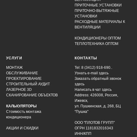
ПРИТОЧНЫЕ УСТАНОВКИ
ПРИТОЧНО-ВЫТЯЖНЫЕ
УСТАНОВКИ
РАСХОДНЫЕ МАТЕРИАЛЫ К
ВЕНТИЛЯЦИИ
КОНДИЦИОНЕРЫ ОПТОМ
ТЕПЛОТЕХНИКА ОПТОМ
УСЛУГИ
КОНТАКТЫ
МОНТАЖ
Tel: 8 (3412) 918-690..
ОБСЛУЖИВАНИЕ
Узнать e-mail здесь
ПРОЕКТИРОВАНИЕ
Заказать обратный звонок
СТРОИТЕЛЬНЫЙ АУДИТ
здесь
ЛАЗЕРНОЕ 3D
Написать в чат
здесь
СКАНИРОВАНИЕ ОБЪЕКТОВ
Address: 426008, Россия,
Ижевск,
КАЛЬКУЛЯТОРЫ
ул. Пушкинская, д. 268, БЦ
Стоимость монтажа
"Пушка"
кондиционера
ООО "ПЛОТОВ ГРУПП"
АКЦИИ И СКИДКИ
ОГРН 1181832016343
ИНН/КПП