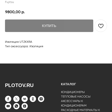
Fujitsu
9800,00
р.
КУПИТЬ
Изоляция UTZKXRA
Тип аксессуара: Изоляция
PLOTOV.RU
КАТАЛОГ
КОНДИЦИОНЕРЫ
ТЕПЛОВЫЕ НАСОСЫ
АКСЕССУАРЫ К
КОНДИЦИОНЕРАМ
РАСХОДНЫЕ МАТЕРИАЛЫ К