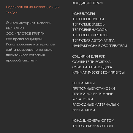
КОНДИЦИОНЕРАМ
Подписаться на новости, акции
скидки
КОНВЕКТОРЫ
ТЕПЛОВЫЕ ПУШКИ
© 2026 Интернет-магазин
ТЕПЛОВЫЕ ЗАВЕСЫ
PLOTOV.RU
ТЕПЛОВЫЕ НАСОСЫ
ООО «ПЛОТОВ ГРУПП».
ТЕПЛОВЕНТИЛЯТОРЫ
Все права защищены.
ТЕПЛОВАЯ АВТОМАТИКА
Использование материалов
ИНФРАКРАСНЫЕ ОБОГРЕВАТЕЛИ
сайта разрешено только с
письменного согласия
СУШИЛКИ ДЛЯ РУК
правообладателя.
ОСУШИТЕЛИ ВОЗДУХА
ОЧИСТИТЕЛИ ВОЗДУХА
КЛИМАТИЧЕСКИЕ КОМПЛЕКСЫ
ВЕНТИЛЯЦИЯ
ПРИТОЧНЫЕ УСТАНОВКИ
ПРИТОЧНО-ВЫТЯЖНЫЕ
УСТАНОВКИ
РАСХОДНЫЕ МАТЕРИАЛЫ К
ВЕНТИЛЯЦИИ
КОНДИЦИОНЕРЫ ОПТОМ
ТЕПЛОТЕХНИКА ОПТОМ