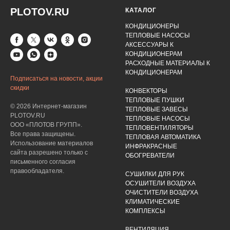
PLOTOV.RU
КАТАЛОГ
КОНДИЦИОНЕРЫ
ТЕПЛОВЫЕ НАСОСЫ
АКСЕССУАРЫ К
КОНДИЦИОНЕРАМ
РАСХОДНЫЕ МАТЕРИАЛЫ К
КОНДИЦИОНЕРАМ
Подписаться на новости, акции
скидки
КОНВЕКТОРЫ
ТЕПЛОВЫЕ ПУШКИ
© 2026 Интернет-магазин
ТЕПЛОВЫЕ ЗАВЕСЫ
PLOTOV.RU
ТЕПЛОВЫЕ НАСОСЫ
ООО «ПЛОТОВ ГРУПП».
ТЕПЛОВЕНТИЛЯТОРЫ
Все права защищены.
ТЕПЛОВАЯ АВТОМАТИКА
Использование материалов
ИНФРАКРАСНЫЕ
сайта разрешено только с
ОБОГРЕВАТЕЛИ
письменного согласия
правообладателя.
СУШИЛКИ ДЛЯ РУК
ОСУШИТЕЛИ ВОЗДУХА
ОЧИСТИТЕЛИ ВОЗДУХА
КЛИМАТИЧЕСКИЕ
КОМПЛЕКСЫ
ВЕНТИЛЯЦИЯ