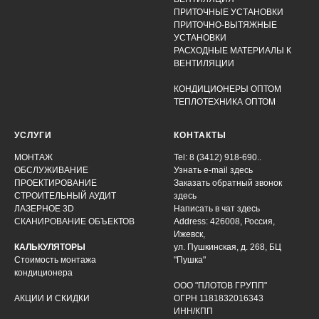
ПРИТОЧНЫЕ УСТАНОВКИ
ПРИТОЧНО-ВЫТЯЖНЫЕ
УСТАНОВКИ
РАСХОДНЫЕ МАТЕРИАЛЫ К
ВЕНТИЛЯЦИИ
КОНДИЦИОНЕРЫ ОПТОМ
ТЕПЛОТЕХНИКА ОПТОМ
УСЛУГИ
КОНТАКТЫ
МОНТАЖ
Tel: 8 (3412) 918-690..
ОБСЛУЖИВАНИЕ
Узнать e-mail здесь
ПРОЕКТИРОВАНИЕ
Заказать обратный звонок
СТРОИТЕЛЬНЫЙ АУДИТ
здесь
ЛАЗЕРНОЕ 3D
Написать в чат
здесь
СКАНИРОВАНИЕ ОБЪЕКТОВ
Address: 426008, Россия,
Ижевск,
КАЛЬКУЛЯТОРЫ
ул. Пушкинская, д. 268, БЦ
Стоимость монтажа
"Пушка"
кондиционера
ООО "ПЛОТОВ ГРУПП"
АКЦИИ И СКИДКИ
ОГРН 1181832016343
ИНН/КПП