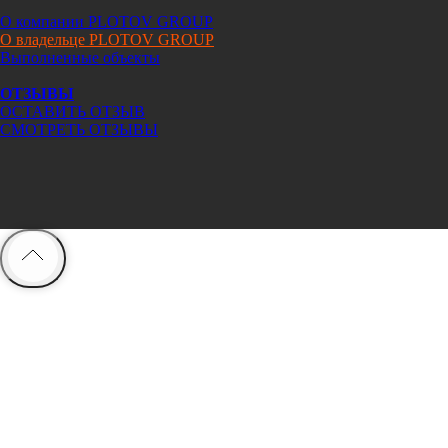
О компании PLOTOV GROUP
О владельце PLOTOV GROUP
Выполненные объекты
ОТЗЫВЫ
ОСТАВИТЬ ОТЗЫВ
СМОТРЕТЬ ОТЗЫВЫ