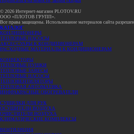
Подписаться на новости, акции скидки
© 2026 Интернет-магазин PLOTOV.RU
ООО «ПЛОТОВ ГРУПП».
Все права защищены. Использование материалов сайта разрешено
КАТАЛОГ
КОНДИЦИОНЕРЫ
ТЕПЛОВЫЕ НАСОСЫ
АКСЕССУАРЫ К КОНДИЦИОНЕРАМ
РАСХОДНЫЕ МАТЕРИАЛЫ К КОНДИЦИОНЕРАМ
КОНВЕКТОРЫ
ТЕПЛОВЫЕ ПУШКИ
ТЕПЛОВЫЕ ЗАВЕСЫ
ТЕПЛОВЫЕ НАСОСЫ
ТЕПЛОВЕНТИЛЯТОРЫ
ТЕПЛОВАЯ АВТОМАТИКА
ИНФРАКРАСНЫЕ ОБОГРЕВАТЕЛИ
СУШИЛКИ ДЛЯ РУК
ОСУШИТЕЛИ ВОЗДУХА
ОЧИСТИТЕЛИ ВОЗДУХА
КЛИМАТИЧЕСКИЕ КОМПЛЕКСЫ
ВЕНТИЛЯЦИЯ