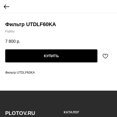
Фильтр UTDLF60KA
Fujitsu
7 800
р.
КУПИТЬ
Фильтр UTDLF60KA
PLOTOV.RU
КАТАЛОГ