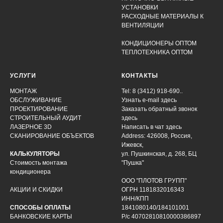
УСТАНОВКИ
РАСХОДНЫЕ МАТЕРИАЛЫ К
ВЕНТИЛЯЦИИ
КОНДИЦИОНЕРЫ ОПТОМ
ТЕПЛОТЕХНИКА ОПТОМ
УСЛУГИ
КОНТАКТЫ
МОНТАЖ
Tel: 8 (3412) 918-690..
ОБСЛУЖИВАНИЕ
Узнать e-mail здесь
ПРОЕКТИРОВАНИЕ
Заказать обратный звонок
СТРОИТЕЛЬНЫЙ АУДИТ
здесь
ЛАЗЕРНОЕ 3D
Написать в чат
здесь
СКАНИРОВАНИЕ ОБЪЕКТОВ
Address: 426008, Россия,
Ижевск,
КАЛЬКУЛЯТОРЫ
ул. Пушкинская, д. 268, БЦ
Стоимость монтажа
"Пушка"
кондиционера
ООО "ПЛОТОВ ГРУПП"
АКЦИИ И СКИДКИ
ОГРН 1181832016343
ИНН/КПП
СПОСОБЫ ОПЛАТЫ
1841080140/184101001
БАНКОВСКИЕ КАРТЫ
Р/с 40702810810000386897