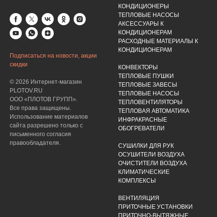
КОНДИЦИОНЕРЫ
ТЕПЛОВЫЕ НАСОСЫ
АКСЕССУАРЫ К
КОНДИЦИОНЕРАМ
РАСХОДНЫЕ МАТЕРИАЛЫ К
КОНДИЦИОНЕРАМ
Подписаться на новости, акции
скидки
КОНВЕКТОРЫ
ТЕПЛОВЫЕ ПУШКИ
© 2026 Интернет-магазин
ТЕПЛОВЫЕ ЗАВЕСЫ
PLOTOV.RU
ТЕПЛОВЫЕ НАСОСЫ
ООО «ПЛОТОВ ГРУПП».
ТЕПЛОВЕНТИЛЯТОРЫ
Все права защищены.
ТЕПЛОВАЯ АВТОМАТИКА
Использование материалов
ИНФРАКРАСНЫЕ
сайта разрешено только с
ОБОГРЕВАТЕЛИ
письменного согласия
правообладателя.
СУШИЛКИ ДЛЯ РУК
ОСУШИТЕЛИ ВОЗДУХА
ОЧИСТИТЕЛИ ВОЗДУХА
КЛИМАТИЧЕСКИЕ
КОМПЛЕКСЫ
ВЕНТИЛЯЦИЯ
ПРИТОЧНЫЕ УСТАНОВКИ
ПРИТОЧНО-ВЫТЯЖНЫЕ