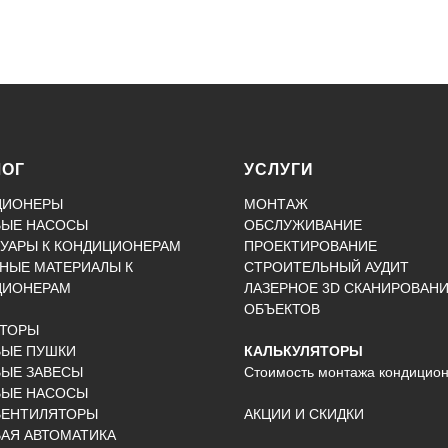
ЛОГ
УСЛУГИ
ЦИОНЕРЫ
МОНТАЖ
ВЫЕ НАСОСЫ
ОБСЛУЖИВАНИЕ
УАРЫ К КОНДИЦИОНЕРАМ
ПРОЕКТИРОВАНИЕ
НЫЕ МАТЕРИАЛЫ К
СТРОИТЕЛЬНЫЙ АУДИТ
ЦИОНЕРАМ
ЛАЗЕРНОЕ 3D СКАНИРОВАН
ОБЪЕКТОВ
КТОРЫ
ВЫЕ ПУШКИ
КАЛЬКУЛЯТОРЫ
ЫЕ ЗАВЕСЫ
Стоимость монтажа кондицио
ВЫЕ НАСОСЫ
ВЕНТИЛЯТОРЫ
АКЦИИ И СКИДКИ
АЯ АВТОМАТИКА