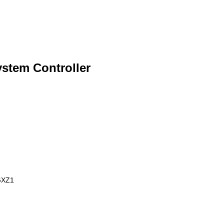
tem Controller
GXZ1