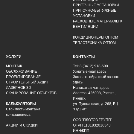
ПРИТОЧНЫЕ УСТАНОВКИ
ПРИТОЧНО-ВЫТЯЖНЫЕ
УСТАНОВКИ
РАСХОДНЫЕ МАТЕРИАЛЫ К
ВЕНТИЛЯЦИИ
КОНДИЦИОНЕРЫ ОПТОМ
ТЕПЛОТЕХНИКА ОПТОМ
УСЛУГИ
КОНТАКТЫ
МОНТАЖ
Tel: 8 (3412) 918-690..
ОБСЛУЖИВАНИЕ
Узнать e-mail здесь
ПРОЕКТИРОВАНИЕ
Заказать обратный звонок
СТРОИТЕЛЬНЫЙ АУДИТ
здесь
ЛАЗЕРНОЕ 3D
Написать в чат
здесь
СКАНИРОВАНИЕ ОБЪЕКТОВ
Address: 426008, Россия,
Ижевск,
КАЛЬКУЛЯТОРЫ
ул. Пушкинская, д. 268, БЦ
Стоимость монтажа
"Пушка"
кондиционера
ООО "ПЛОТОВ ГРУПП"
АКЦИИ И СКИДКИ
ОГРН 1181832016343
ИНН/КПП