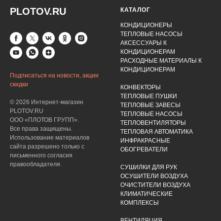
PLOTOV.RU
КАТАЛОГ
КОНДИЦИОНЕРЫ
ТЕПЛОВЫЕ НАСОСЫ
АКСЕССУАРЫ К
КОНДИЦИОНЕРАМ
РАСХОДНЫЕ МАТЕРИАЛЫ К
КОНДИЦИОНЕРАМ
Подписаться на новости, акции
скидки
КОНВЕКТОРЫ
ТЕПЛОВЫЕ ПУШКИ
© 2026 Интернет-магазин
ТЕПЛОВЫЕ ЗАВЕСЫ
PLOTOV.RU
ТЕПЛОВЫЕ НАСОСЫ
ООО «ПЛОТОВ ГРУПП».
ТЕПЛОВЕНТИЛЯТОРЫ
Все права защищены.
ТЕПЛОВАЯ АВТОМАТИКА
Использование материалов
ИНФРАКРАСНЫЕ
сайта разрешено только с
ОБОГРЕВАТЕЛИ
письменного согласия
правообладателя.
СУШИЛКИ ДЛЯ РУК
ОСУШИТЕЛИ ВОЗДУХА
ОЧИСТИТЕЛИ ВОЗДУХА
КЛИМАТИЧЕСКИЕ
КОМПЛЕКСЫ
ВЕНТИЛЯЦИЯ