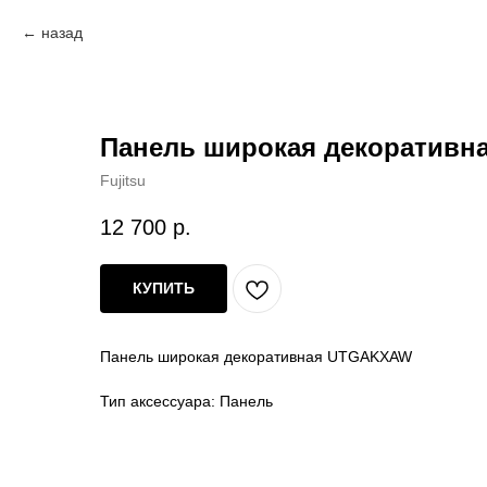
назад
Панель широкая декоратив
Fujitsu
12 700
р.
КУПИТЬ
Панель широкая декоративная UTGAKXAW
Тип аксессуара: Панель