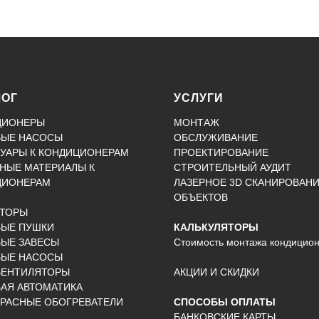
ЛОГ
УСЛУГИ
ЦИОНЕРЫ
МОНТАЖ
ВЫЕ НАСОСЫ
ОБСЛУЖИВАНИЕ
УАРЫ К КОНДИЦИОНЕРАМ
ПРОЕКТИРОВАНИЕ
НЫЕ МАТЕРИАЛЫ К
СТРОИТЕЛЬНЫЙ АУДИТ
ЦИОНЕРАМ
ЛАЗЕРНОЕ 3D СКАНИРОВАН
ОБЪЕКТОВ
КТОРЫ
ВЫЕ ПУШКИ
КАЛЬКУЛЯТОРЫ
ЫЕ ЗАВЕСЫ
Стоимость монтажа кондицио
ВЫЕ НАСОСЫ
ВЕНТИЛЯТОРЫ
АКЦИИ И СКИДКИ
АЯ АВТОМАТИКА
РАСНЫЕ ОБОГРЕВАТЕЛИ
СПОСОБЫ ОПЛАТЫ
БАНКОВСКИЕ КАРТЫ