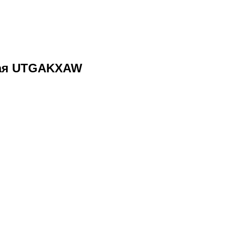
ная UTGAKXAW