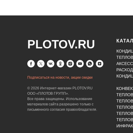
PLOTOV.RU
КАТА
КОНДИ
ТЕПЛО
АКСЕСС
РАСХОД
КОНДИ
Подписаться на новости, акции скидки
© 2026 Интернет-магазин PLOTOV.RU
КОНВЕ
ООО «ПЛОТОВ ГРУПП».
ТЕПЛО
Все права защищены. Использование
ТЕПЛОВ
материалов сайта разрешено только с
ТЕПЛО
письменного согласия правообладателя.
ТЕПЛО
ТЕПЛОВ
ИНФРАК