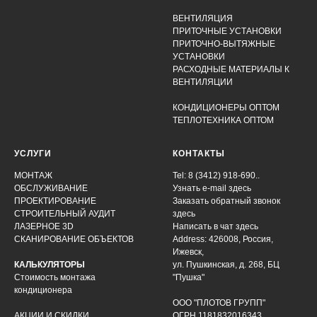
ВЕНТИЛЯЦИЯ
ПРИТОЧНЫЕ УСТАНОВКИ
ПРИТОЧНО-ВЫТЯЖНЫЕ
УСТАНОВКИ
РАСХОДНЫЕ МАТЕРИАЛЫ К
ВЕНТИЛЯЦИИ
КОНДИЦИОНЕРЫ ОПТОМ
ТЕПЛОТЕХНИКА ОПТОМ
УСЛУГИ
КОНТАКТЫ
МОНТАЖ
Tel: 8 (3412) 918-690..
ОБСЛУЖИВАНИЕ
Узнать e-mail здесь
ПРОЕКТИРОВАНИЕ
Заказать обратный звонок
СТРОИТЕЛЬНЫЙ АУДИТ
здесь
ЛАЗЕРНОЕ 3D
Написать в чат
здесь
СКАНИРОВАНИЕ ОБЪЕКТОВ
Address: 426008, Россия,
Ижевск,
КАЛЬКУЛЯТОРЫ
ул. Пушкинская, д. 268, БЦ
Стоимость монтажа
"Пушка"
кондиционера
ООО "ПЛОТОВ ГРУПП"
АКЦИИ И СКИДКИ
ОГРН 1181832016343