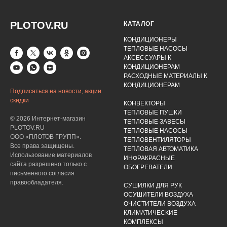
PLOTOV.RU
КАТАЛОГ
КОНДИЦИОНЕРЫ
ТЕПЛОВЫЕ НАСОСЫ
АКСЕССУАРЫ К
КОНДИЦИОНЕРАМ
РАСХОДНЫЕ МАТЕРИАЛЫ К
КОНДИЦИОНЕРАМ
Подписаться на новости, акции
скидки
КОНВЕКТОРЫ
ТЕПЛОВЫЕ ПУШКИ
© 2026 Интернет-магазин
ТЕПЛОВЫЕ ЗАВЕСЫ
PLOTOV.RU
ТЕПЛОВЫЕ НАСОСЫ
ООО «ПЛОТОВ ГРУПП».
ТЕПЛОВЕНТИЛЯТОРЫ
Все права защищены.
ТЕПЛОВАЯ АВТОМАТИКА
Использование материалов
ИНФРАКРАСНЫЕ
сайта разрешено только с
ОБОГРЕВАТЕЛИ
письменного согласия
правообладателя.
СУШИЛКИ ДЛЯ РУК
ОСУШИТЕЛИ ВОЗДУХА
ОЧИСТИТЕЛИ ВОЗДУХА
КЛИМАТИЧЕСКИЕ
КОМПЛЕКСЫ