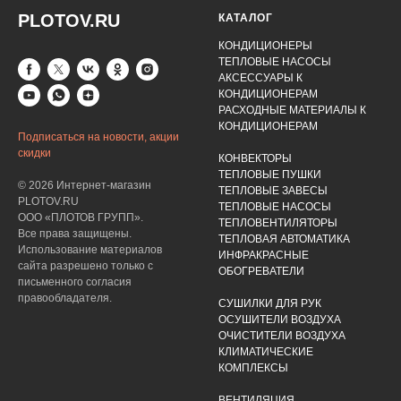
PLOTOV.RU
КАТАЛОГ
КОНДИЦИОНЕРЫ
ТЕПЛОВЫЕ НАСОСЫ
АКСЕССУАРЫ К
КОНДИЦИОНЕРАМ
РАСХОДНЫЕ МАТЕРИАЛЫ К
КОНДИЦИОНЕРАМ
Подписаться на новости, акции
скидки
КОНВЕКТОРЫ
ТЕПЛОВЫЕ ПУШКИ
© 2026 Интернет-магазин
ТЕПЛОВЫЕ ЗАВЕСЫ
PLOTOV.RU
ТЕПЛОВЫЕ НАСОСЫ
ООО «ПЛОТОВ ГРУПП».
ТЕПЛОВЕНТИЛЯТОРЫ
Все права защищены.
ТЕПЛОВАЯ АВТОМАТИКА
Использование материалов
ИНФРАКРАСНЫЕ
сайта разрешено только с
ОБОГРЕВАТЕЛИ
письменного согласия
правообладателя.
СУШИЛКИ ДЛЯ РУК
ОСУШИТЕЛИ ВОЗДУХА
ОЧИСТИТЕЛИ ВОЗДУХА
КЛИМАТИЧЕСКИЕ
КОМПЛЕКСЫ
ВЕНТИЛЯЦИЯ