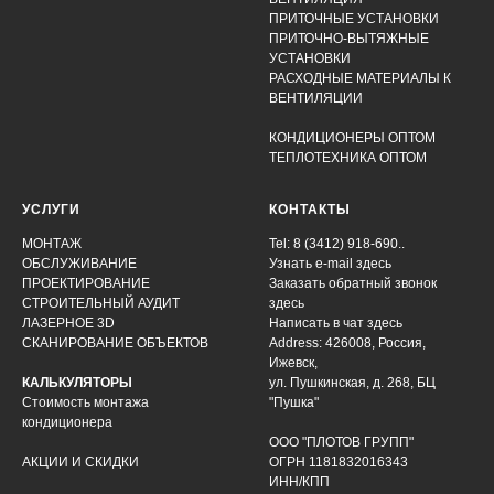
ПРИТОЧНЫЕ УСТАНОВКИ
ПРИТОЧНО-ВЫТЯЖНЫЕ
УСТАНОВКИ
РАСХОДНЫЕ МАТЕРИАЛЫ К
ВЕНТИЛЯЦИИ
КОНДИЦИОНЕРЫ ОПТОМ
ТЕПЛОТЕХНИКА ОПТОМ
УСЛУГИ
КОНТАКТЫ
МОНТАЖ
Tel: 8 (3412) 918-690..
ОБСЛУЖИВАНИЕ
Узнать e-mail здесь
ПРОЕКТИРОВАНИЕ
Заказать обратный звонок
СТРОИТЕЛЬНЫЙ АУДИТ
здесь
ЛАЗЕРНОЕ 3D
Написать в чат
здесь
СКАНИРОВАНИЕ ОБЪЕКТОВ
Address: 426008, Россия,
Ижевск,
КАЛЬКУЛЯТОРЫ
ул. Пушкинская, д. 268, БЦ
Стоимость монтажа
"Пушка"
кондиционера
ООО "ПЛОТОВ ГРУПП"
АКЦИИ И СКИДКИ
ОГРН 1181832016343
ИНН/КПП