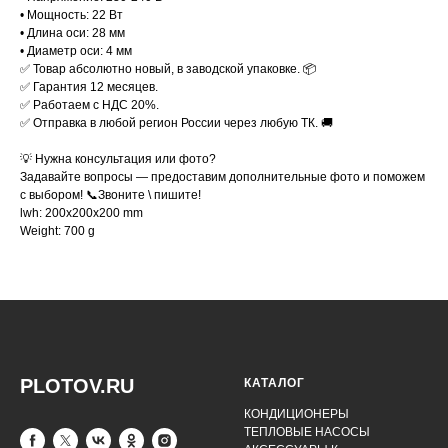
• Мощность: 22 Вт
• Длина оси: 28 мм
• Диаметр оси: 4 мм
✅ Товар абсолютно новый, в заводской упаковке. 📦
✅ Гарантия 12 месяцев.
✅ Работаем с НДС 20%.
✅ Отправка в любой регион России через любую ТК. 🚚
💡 Нужна консультация или фото?
Задавайте вопросы — предоставим дополнительные фото и поможем
с выбором! 📞Звоните \ пишите!
lwh: 200x200x200 mm
Weight: 700 g
PLOTOV.RU
КАТАЛОГ
КОНДИЦИОНЕРЫ
ТЕПЛОВЫЕ НАСОСЫ