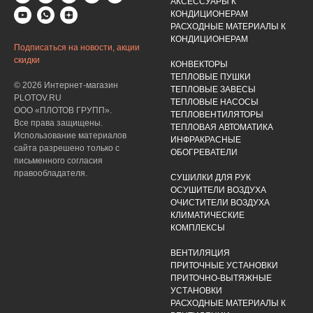
АКСЕССУАРЫ К
КОНДИЦИОНЕРАМ
РАСХОДНЫЕ МАТЕРИАЛЫ К
КОНДИЦИОНЕРАМ
Подписаться на новости, акции
скидки
КОНВЕКТОРЫ
ТЕПЛОВЫЕ ПУШКИ
© 2026 Интернет-магазин
ТЕПЛОВЫЕ ЗАВЕСЫ
PLOTOV.RU
ТЕПЛОВЫЕ НАСОСЫ
ООО «ПЛОТОВ ГРУПП».
ТЕПЛОВЕНТИЛЯТОРЫ
Все права защищены.
ТЕПЛОВАЯ АВТОМАТИКА
Использование материалов
ИНФРАКРАСНЫЕ
сайта разрешено только с
ОБОГРЕВАТЕЛИ
письменного согласия
правообладателя.
СУШИЛКИ ДЛЯ РУК
ОСУШИТЕЛИ ВОЗДУХА
ОЧИСТИТЕЛИ ВОЗДУХА
КЛИМАТИЧЕСКИЕ
КОМПЛЕКСЫ
ВЕНТИЛЯЦИЯ
ПРИТОЧНЫЕ УСТАНОВКИ
ПРИТОЧНО-ВЫТЯЖНЫЕ
УСТАНОВКИ
РАСХОДНЫЕ МАТЕРИАЛЫ К