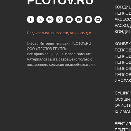
PLOTOV.RU
КОНДИ
ТЕПЛО
АКСЕСС
РАСХОД
КОНДИ
Подписаться на новости, акции скидки
© 2026 Интернет-магазин PLOTOV.RU
КОНВЕ
ООО «ПЛОТОВ ГРУПП».
ТЕПЛО
Все права защищены. Использование
ТЕПЛОВ
материалов сайта разрешено только с
ТЕПЛО
письменного согласия правообладателя.
ТЕПЛО
ТЕПЛОВ
ИНФРАК
СУШИЛК
ОСУШИТ
ОЧИСТИ
КЛИМАТ
ВЕНТИ
ПРИТОЧ