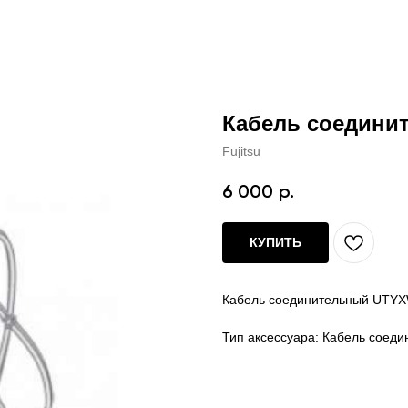
Кабель соедин
Fujitsu
6 000
р.
КУПИТЬ
Кабель соединительный UTY
Тип аксессуара: Кабель соед