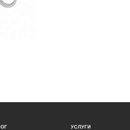
ЛОГ
УСЛУГИ