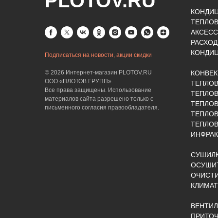
PLOTOV.RU
КОНДИ
ТЕПЛО
АКСЕСС
РАСХОД
КОНДИ
Подписаться на новости, акции скидки
© 2026 Интернет-магазин PLOTOV.RU
КОНВЕ
ООО «ПЛОТОВ ГРУПП».
ТЕПЛО
Все права защищены. Использование
ТЕПЛОВ
материалов сайта разрешено только с
ТЕПЛО
письменного согласия правообладателя.
ТЕПЛО
ТЕПЛОВ
ИНФРАК
СУШИЛК
ОСУШИТ
ОЧИСТИ
КЛИМАТ
ВЕНТИ
ПРИТОЧ