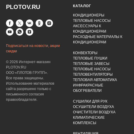
PLOTOV.RU
КАТАЛОГ
КОНДИЦИОНЕРЫ
ТЕПЛОВЫЕ НАСОСЫ
АКСЕССУАРЫ К
КОНДИЦИОНЕРАМ
РАСХОДНЫЕ МАТЕРИАЛЫ К
КОНДИЦИОНЕРАМ
Подписаться на новости, акции
скидки
КОНВЕКТОРЫ
ТЕПЛОВЫЕ ПУШКИ
© 2026 Интернет-магазин
ТЕПЛОВЫЕ ЗАВЕСЫ
PLOTOV.RU
ТЕПЛОВЫЕ НАСОСЫ
ООО «ПЛОТОВ ГРУПП».
ТЕПЛОВЕНТИЛЯТОРЫ
Все права защищены.
ТЕПЛОВАЯ АВТОМАТИКА
Использование материалов
ИНФРАКРАСНЫЕ
сайта разрешено только с
ОБОГРЕВАТЕЛИ
письменного согласия
правообладателя.
СУШИЛКИ ДЛЯ РУК
ОСУШИТЕЛИ ВОЗДУХА
ОЧИСТИТЕЛИ ВОЗДУХА
КЛИМАТИЧЕСКИЕ
КОМПЛЕКСЫ
ВЕНТИЛЯЦИЯ