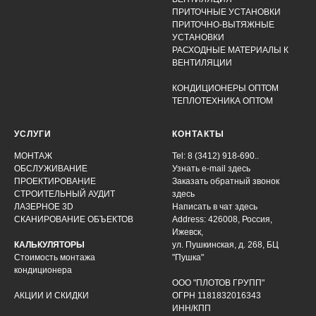
ПРИТОЧНЫЕ УСТАНОВКИ
ПРИТОЧНО-ВЫТЯЖНЫЕ
УСТАНОВКИ
РАСХОДНЫЕ МАТЕРИАЛЫ К
ВЕНТИЛЯЦИИ
КОНДИЦИОНЕРЫ ОПТОМ
ТЕПЛОТЕХНИКА ОПТОМ
УСЛУГИ
КОНТАКТЫ
МОНТАЖ
Tel: 8 (3412) 918-690..
ОБСЛУЖИВАНИЕ
Узнать e-mail здесь
ПРОЕКТИРОВАНИЕ
Заказать обратный звонок
СТРОИТЕЛЬНЫЙ АУДИТ
здесь
ЛАЗЕРНОЕ 3D
Написать в чат
здесь
СКАНИРОВАНИЕ ОБЪЕКТОВ
Address: 426008, Россия,
Ижевск,
КАЛЬКУЛЯТОРЫ
ул. Пушкинская, д. 268, БЦ
Стоимость монтажа
"Пушка"
кондиционера
ООО "ПЛОТОВ ГРУПП"
АКЦИИ И СКИДКИ
ОГРН 1181832016343
ИНН/КПП