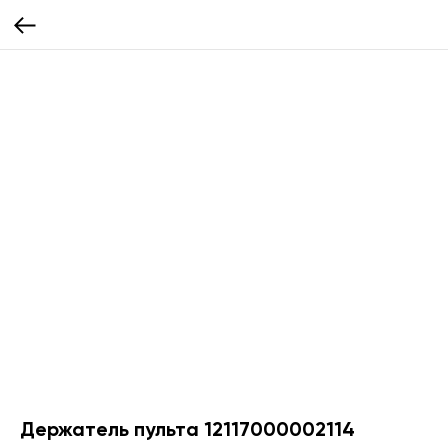
Держатель пульта 12117000002114