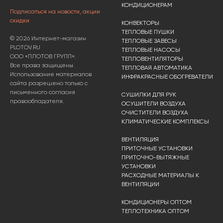
КОНДИЦИОНЕРАМ
Подписаться на новости, акции
скидки
КОНВЕКТОРЫ
ТЕПЛОВЫЕ ПУШКИ
© 2026 Интернет-магазин
ТЕПЛОВЫЕ ЗАВЕСЫ
PLOTOV.RU
ТЕПЛОВЫЕ НАСОСЫ
ООО «ПЛОТОВ ГРУПП».
ТЕПЛОВЕНТИЛЯТОРЫ
Все права защищены.
ТЕПЛОВАЯ АВТОМАТИКА
Использование материалов
ИНФРАКРАСНЫЕ ОБОГРЕВАТЕЛИ
сайта разрешено только с
письменного согласия
СУШИЛКИ ДЛЯ РУК
правообладателя.
ОСУШИТЕЛИ ВОЗДУХА
ОЧИСТИТЕЛИ ВОЗДУХА
КЛИМАТИЧЕСКИЕ КОМПЛЕКСЫ
ВЕНТИЛЯЦИЯ
ПРИТОЧНЫЕ УСТАНОВКИ
ПРИТОЧНО-ВЫТЯЖНЫЕ
УСТАНОВКИ
РАСХОДНЫЕ МАТЕРИАЛЫ К
ВЕНТИЛЯЦИИ
КОНДИЦИОНЕРЫ ОПТОМ
ТЕПЛОТЕХНИКА ОПТОМ