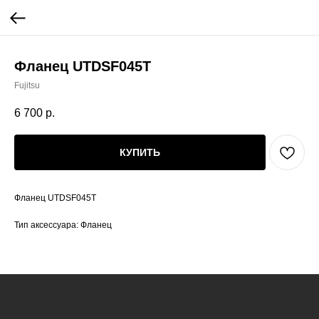
Фланец UTDSF045T
Fujitsu
6 700
р.
КУПИТЬ
Фланец UTDSF045T
Тип аксессуара: Фланец