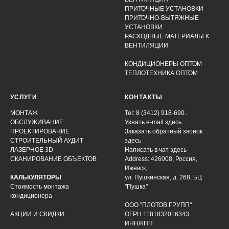
ПРИТОЧНЫЕ УСТАНОВКИ
ПРИТОЧНО-ВЫТЯЖНЫЕ
УСТАНОВКИ
РАСХОДНЫЕ МАТЕРИАЛЫ К
ВЕНТИЛЯЦИИ
КОНДИЦИОНЕРЫ ОПТОМ
ТЕПЛОТЕХНИКА ОПТОМ
УСЛУГИ
КОНТАКТЫ
МОНТАЖ
Tel: 8 (3412) 918-690..
ОБСЛУЖИВАНИЕ
Узнать e-mail здесь
ПРОЕКТИРОВАНИЕ
Заказать обратный звонок
СТРОИТЕЛЬНЫЙ АУДИТ
здесь
ЛАЗЕРНОЕ 3D
Написать в чат
здесь
СКАНИРОВАНИЕ ОБЪЕКТОВ
Address: 426008, Россия,
Ижевск,
КАЛЬКУЛЯТОРЫ
ул. Пушкинская, д. 268, БЦ
Стоимость монтажа
"Пушка"
кондиционера
ООО "ПЛОТОВ ГРУПП"
АКЦИИ И СКИДКИ
ОГРН 1181832016343
ИНН/КПП