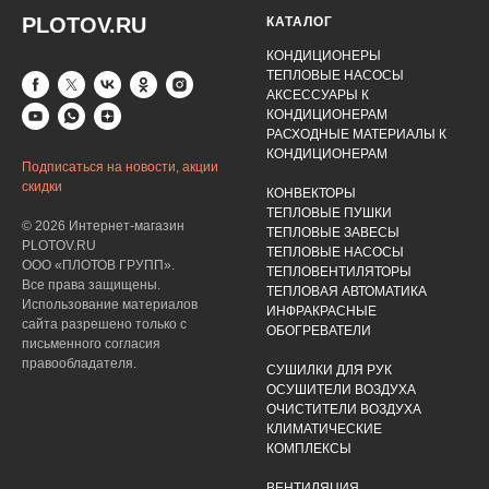
PLOTOV.RU
КАТАЛОГ
КОНДИЦИОНЕРЫ
ТЕПЛОВЫЕ НАСОСЫ
АКСЕССУАРЫ К
КОНДИЦИОНЕРАМ
РАСХОДНЫЕ МАТЕРИАЛЫ К
КОНДИЦИОНЕРАМ
Подписаться на новости, акции
скидки
КОНВЕКТОРЫ
ТЕПЛОВЫЕ ПУШКИ
© 2026 Интернет-магазин
ТЕПЛОВЫЕ ЗАВЕСЫ
PLOTOV.RU
ТЕПЛОВЫЕ НАСОСЫ
ООО «ПЛОТОВ ГРУПП».
ТЕПЛОВЕНТИЛЯТОРЫ
Все права защищены.
ТЕПЛОВАЯ АВТОМАТИКА
Использование материалов
ИНФРАКРАСНЫЕ
сайта разрешено только с
ОБОГРЕВАТЕЛИ
письменного согласия
правообладателя.
СУШИЛКИ ДЛЯ РУК
ОСУШИТЕЛИ ВОЗДУХА
ОЧИСТИТЕЛИ ВОЗДУХА
КЛИМАТИЧЕСКИЕ
КОМПЛЕКСЫ
ВЕНТИЛЯЦИЯ