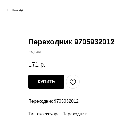
назад
Переходник 9705932012
Fujitsu
171
р.
КУПИТЬ
Переходник 9705932012
Тип аксессуара: Переходник