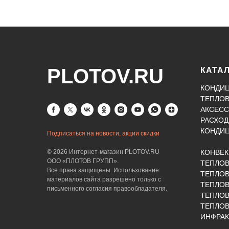
PLOTOV.RU
КАТА
КОНДИ
ТЕПЛО
АКСЕСС
РАСХОД
КОНДИ
Подписаться на новости, акции скидки
© 2026 Интернет-магазин PLOTOV.RU
КОНВЕ
ООО «ПЛОТОВ ГРУПП».
ТЕПЛО
Все права защищены. Использование
ТЕПЛОВ
материалов сайта разрешено только с
ТЕПЛО
письменного согласия правообладателя.
ТЕПЛО
ТЕПЛОВ
ИНФРАК