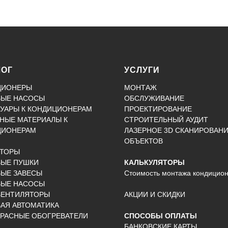
ЛОГ
УСЛУГИ
ЦИОНЕРЫ
МОНТАЖ
ВЫЕ НАСОСЫ
ОБСЛУЖИВАНИЕ
УАРЫ К КОНДИЦИОНЕРАМ
ПРОЕКТИРОВАНИЕ
НЫЕ МАТЕРИАЛЫ К
СТРОИТЕЛЬНЫЙ АУДИТ
ЦИОНЕРАМ
ЛАЗЕРНОЕ 3D СКАНИРОВАН
ОБЪЕКТОВ
КТОРЫ
ВЫЕ ПУШКИ
КАЛЬКУЛЯТОРЫ
ЫЕ ЗАВЕСЫ
Стоимость монтажа кондицио
ВЫЕ НАСОСЫ
ВЕНТИЛЯТОРЫ
АКЦИИ И СКИДКИ
АЯ АВТОМАТИКА
РАСНЫЕ ОБОГРЕВАТЕЛИ
СПОСОБЫ ОПЛАТЫ
БАНКОВСКИЕ КАРТЫ