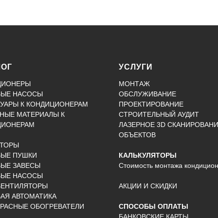
ЛОГ
УСЛУГИ
ЦИОНЕРЫ
МОНТАЖ
ВЫЕ НАСОСЫ
ОБСЛУЖИВАНИЕ
УАРЫ К КОНДИЦИОНЕРАМ
ПРОЕКТИРОВАНИЕ
НЫЕ МАТЕРИАЛЫ К
СТРОИТЕЛЬНЫЙ АУДИТ
ЦИОНЕРАМ
ЛАЗЕРНОЕ 3D СКАНИРОВАН
ОБЪЕКТОВ
КТОРЫ
ВЫЕ ПУШКИ
КАЛЬКУЛЯТОРЫ
ЫЕ ЗАВЕСЫ
Стоимость монтажа кондицио
ВЫЕ НАСОСЫ
ВЕНТИЛЯТОРЫ
АКЦИИ И СКИДКИ
АЯ АВТОМАТИКА
РАСНЫЕ ОБОГРЕВАТЕЛИ
СПОСОБЫ ОПЛАТЫ
БАНКОВСКИЕ КАРТЫ