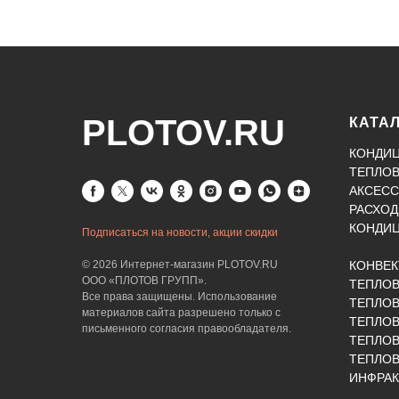
PLOTOV.RU
КАТА
КОНДИ
ТЕПЛО
АКСЕСС
РАСХОД
КОНДИ
Подписаться на новости, акции скидки
© 2026 Интернет-магазин PLOTOV.RU
КОНВЕ
ООО «ПЛОТОВ ГРУПП».
ТЕПЛО
Все права защищены. Использование
ТЕПЛОВ
материалов сайта разрешено только с
ТЕПЛО
письменного согласия правообладателя.
ТЕПЛО
ТЕПЛОВ
ИНФРАК