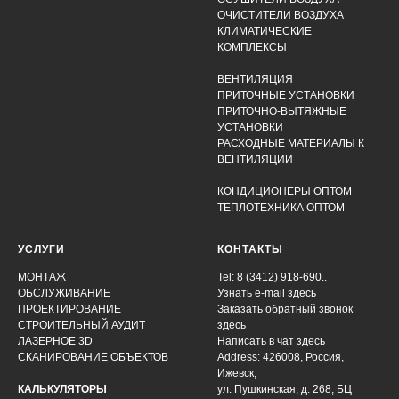
ОЧИСТИТЕЛИ ВОЗДУХА
КЛИМАТИЧЕСКИЕ
КОМПЛЕКСЫ
ВЕНТИЛЯЦИЯ
ПРИТОЧНЫЕ УСТАНОВКИ
ПРИТОЧНО-ВЫТЯЖНЫЕ
УСТАНОВКИ
РАСХОДНЫЕ МАТЕРИАЛЫ К
ВЕНТИЛЯЦИИ
КОНДИЦИОНЕРЫ ОПТОМ
ТЕПЛОТЕХНИКА ОПТОМ
УСЛУГИ
КОНТАКТЫ
МОНТАЖ
Tel: 8 (3412) 918-690..
ОБСЛУЖИВАНИЕ
Узнать e-mail здесь
ПРОЕКТИРОВАНИЕ
Заказать обратный звонок
СТРОИТЕЛЬНЫЙ АУДИТ
здесь
ЛАЗЕРНОЕ 3D
Написать в чат
здесь
СКАНИРОВАНИЕ ОБЪЕКТОВ
Address: 426008, Россия,
Ижевск,
КАЛЬКУЛЯТОРЫ
ул. Пушкинская, д. 268, БЦ