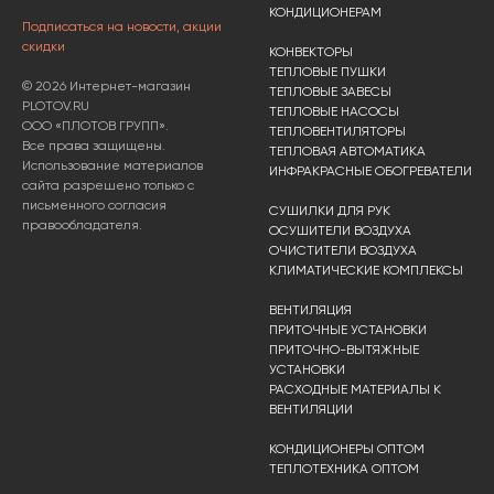
КОНДИЦИОНЕРАМ
Подписаться на новости, акции
скидки
КОНВЕКТОРЫ
ТЕПЛОВЫЕ ПУШКИ
© 2026 Интернет-магазин
ТЕПЛОВЫЕ ЗАВЕСЫ
PLOTOV.RU
ТЕПЛОВЫЕ НАСОСЫ
ООО «ПЛОТОВ ГРУПП».
ТЕПЛОВЕНТИЛЯТОРЫ
Все права защищены.
ТЕПЛОВАЯ АВТОМАТИКА
Использование материалов
ИНФРАКРАСНЫЕ ОБОГРЕВАТЕЛИ
сайта разрешено только с
письменного согласия
СУШИЛКИ ДЛЯ РУК
правообладателя.
ОСУШИТЕЛИ ВОЗДУХА
ОЧИСТИТЕЛИ ВОЗДУХА
КЛИМАТИЧЕСКИЕ КОМПЛЕКСЫ
ВЕНТИЛЯЦИЯ
ПРИТОЧНЫЕ УСТАНОВКИ
ПРИТОЧНО-ВЫТЯЖНЫЕ
УСТАНОВКИ
РАСХОДНЫЕ МАТЕРИАЛЫ К
ВЕНТИЛЯЦИИ
КОНДИЦИОНЕРЫ ОПТОМ
ТЕПЛОТЕХНИКА ОПТОМ