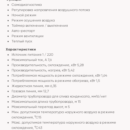
Самодиагностика
Регулировка направления воздушного потока
Ночной режим
Режим осушения воздуха
Таймер включения / выключения
Авто-рестарт
Режим вентиляции
Теплый пуск
Характеристики
Источник питания 1 / 220
Максимальный ток, А 7,6
Производительность, охлаждение, кВт 5,28
Производительность, нагрев, кВт 5,42
Потребляемая мощность в режиме охлаждения, кВт 1,64
Потребляемая мощность в режиме обогрева, кВт 1,5
Жидкостная линия, мм 6,35
Газовая линия, мм 12,7
Диаметр трубопровода для слива конденсата, мм16/нет
Максимальная длина трубопровода, м 15
Максимальный перепад высот, м 5
Мин. допустимая температура наружного воздуха в режиме
охлаждения, °С15
Макс. допустимая температура наружного воздуха в режиме
охлаждения, °С43