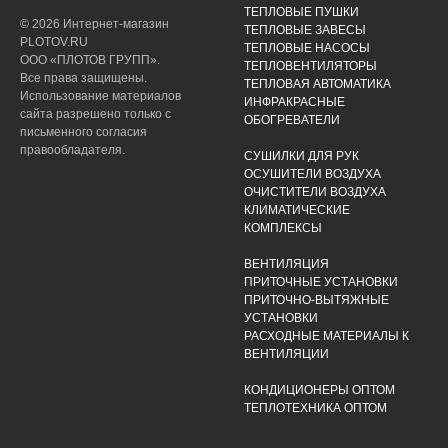
ТЕПЛОВЫЕ ПУШКИ
© 2026 Интернет-магазин
ТЕПЛОВЫЕ ЗАВЕСЫ
PLOTOV.RU
ТЕПЛОВЫЕ НАСОСЫ
ООО «ПЛОТОВ ГРУПП».
ТЕПЛОВЕНТИЛЯТОРЫ
Все права защищены.
ТЕПЛОВАЯ АВТОМАТИКА
Использование материалов
ИНФРАКРАСНЫЕ
сайта разрешено только с
ОБОГРЕВАТЕЛИ
письменного согласия
правообладателя.
СУШИЛКИ ДЛЯ РУК
ОСУШИТЕЛИ ВОЗДУХА
ОЧИСТИТЕЛИ ВОЗДУХА
КЛИМАТИЧЕСКИЕ
КОМПЛЕКСЫ
ВЕНТИЛЯЦИЯ
ПРИТОЧНЫЕ УСТАНОВКИ
ПРИТОЧНО-ВЫТЯЖНЫЕ
УСТАНОВКИ
РАСХОДНЫЕ МАТЕРИАЛЫ К
ВЕНТИЛЯЦИИ
КОНДИЦИОНЕРЫ ОПТОМ
ТЕПЛОТЕХНИКА ОПТОМ