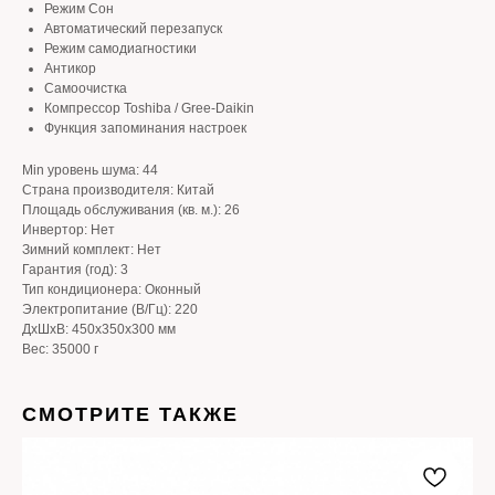
Режим Сон
Автоматический перезапуск
Режим самодиагностики
Антикор
Самоочистка
Компрессор Toshiba / Gree-Daikin
Функция запоминания настроек
Min уровень шума: 44
Страна производителя: Китай
Площадь обслуживания (кв. м.): 26
Инвертор: Нет
Зимний комплект: Нет
Гарантия (год): 3
Тип кондиционера: Оконный
Электропитание (В/Гц): 220
ДxШxВ: 450x350x300 мм
Вес: 35000 г
СМОТРИТЕ ТАКЖЕ