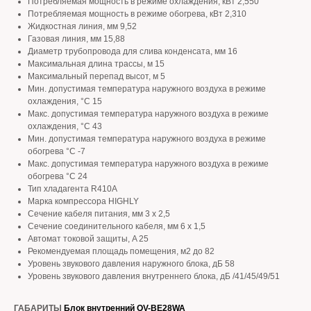
Потребляемая мощность в режиме охлаждения, кВт 2,550
Потребляемая мощность в режиме обогрева, кВт 2,310
Жидкостная линия, мм 9,52
Газовая линия, мм 15,88
Диаметр трубопровода для слива конденсата, мм 16
Максимальная длина трассы, м 15
Максимальный перепад высот, м 5
Мин. допустимая температура наружного воздуха в режиме
охлаждения, °С 15
Макс. допустимая температура наружного воздуха в режиме
охлаждения, °С 43
Мин. допустимая температура наружного воздуха в режиме
обогрева °С -7
Макс. допустимая температура наружного воздуха в режиме
обогрева °С 24
Тип хладагента R410A
Марка компрессора HIGHLY
Сечение кабеля питания, мм 3 х 2,5
Сечение соединительного кабеля, мм 6 х 1,5
Автомат токовой защиты, A 25
Рекомендуемая площадь помещения, м2 до 82
Уровень звукового давления наружного блока, дБ 58
Уровень звукового давления внутреннего блока, дБ /41/45/49/51
ГАБАРИТЫ
Блок внутренний QV-BE28WA