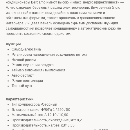
кондиционеры Bergamo имеют высокий класс энергоэффективности —
A, что означает бережный расход электроэнергии. Внутренний блок,
исполненный в лаконичном дизайне с плавными линиями и
обтекаемыми формами, станет органичным дополнением вашего
интерьера. Лицевая панель оснащена скрытым дисплеем. Функция
самодиагностики позволяет кондиционеру в автоматическом режиме
проверять состояние своих подсистем.
Функции
Самодиагностика
Регулировка направления воздушного потока
Ночной режим
Режим осушения воздуха
Таймер включения / выключения
Авто-рестарт
Режим вентиляции
Теплый пуск
Характеристики
Тип компрессора Роторный
Электропитание, Ф/В/Гц 1 / 220 / 50
Максимальный ток, А 12,10 / 10,90
Производительность, охлаждение, кВт 8,21
Производительность, нагрев, кВт 8,35