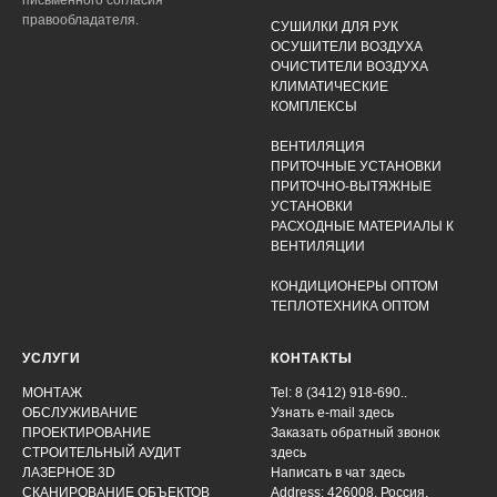
письменного согласия
правообладателя.
СУШИЛКИ ДЛЯ РУК
ОСУШИТЕЛИ ВОЗДУХА
ОЧИСТИТЕЛИ ВОЗДУХА
КЛИМАТИЧЕСКИЕ
КОМПЛЕКСЫ
ВЕНТИЛЯЦИЯ
ПРИТОЧНЫЕ УСТАНОВКИ
ПРИТОЧНО-ВЫТЯЖНЫЕ
УСТАНОВКИ
РАСХОДНЫЕ МАТЕРИАЛЫ К
ВЕНТИЛЯЦИИ
КОНДИЦИОНЕРЫ ОПТОМ
ТЕПЛОТЕХНИКА ОПТОМ
УСЛУГИ
КОНТАКТЫ
МОНТАЖ
Tel: 8 (3412) 918-690..
ОБСЛУЖИВАНИЕ
Узнать e-mail здесь
ПРОЕКТИРОВАНИЕ
Заказать обратный звонок
СТРОИТЕЛЬНЫЙ АУДИТ
здесь
ЛАЗЕРНОЕ 3D
Написать в чат
здесь
СКАНИРОВАНИЕ ОБЪЕКТОВ
Address: 426008, Россия,