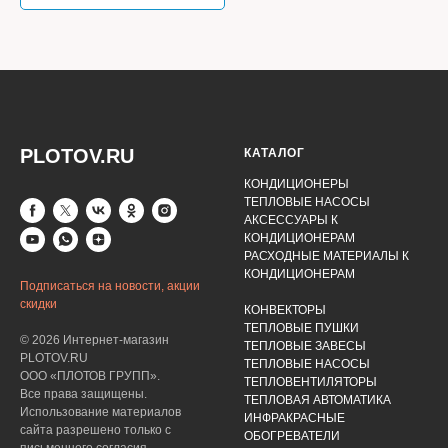
PLOTOV.RU
КАТАЛОГ
КОНДИЦИОНЕРЫ
ТЕПЛОВЫЕ НАСОСЫ
АКСЕССУАРЫ К
КОНДИЦИОНЕРАМ
РАСХОДНЫЕ МАТЕРИАЛЫ К
КОНДИЦИОНЕРАМ
Подписаться на новости, акции
скидки
КОНВЕКТОРЫ
ТЕПЛОВЫЕ ПУШКИ
© 2026 Интернет-магазин
ТЕПЛОВЫЕ ЗАВЕСЫ
PLOTOV.RU
ТЕПЛОВЫЕ НАСОСЫ
ООО «ПЛОТОВ ГРУПП».
ТЕПЛОВЕНТИЛЯТОРЫ
Все права защищены.
ТЕПЛОВАЯ АВТОМАТИКА
Использование материалов
ИНФРАКРАСНЫЕ
сайта разрешено только с
ОБОГРЕВАТЕЛИ