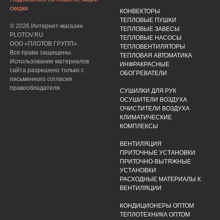
скидки
КОНВЕКТОРЫ
ТЕПЛОВЫЕ ПУШКИ
© 2026 Интернет-магазин
ТЕПЛОВЫЕ ЗАВЕСЫ
PLOTOV.RU
ТЕПЛОВЫЕ НАСОСЫ
ООО «ПЛОТОВ ГРУПП».
ТЕПЛОВЕНТИЛЯТОРЫ
Все права защищены.
ТЕПЛОВАЯ АВТОМАТИКА
Использование материалов
ИНФРАКРАСНЫЕ
сайта разрешено только с
ОБОГРЕВАТЕЛИ
письменного согласия
правообладателя.
СУШИЛКИ ДЛЯ РУК
ОСУШИТЕЛИ ВОЗДУХА
ОЧИСТИТЕЛИ ВОЗДУХА
КЛИМАТИЧЕСКИЕ
КОМПЛЕКСЫ
ВЕНТИЛЯЦИЯ
ПРИТОЧНЫЕ УСТАНОВКИ
ПРИТОЧНО-ВЫТЯЖНЫЕ
УСТАНОВКИ
РАСХОДНЫЕ МАТЕРИАЛЫ К
ВЕНТИЛЯЦИИ
КОНДИЦИОНЕРЫ ОПТОМ
ТЕПЛОТЕХНИКА ОПТОМ