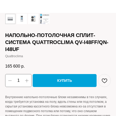
НАПОЛЬНО-ПОТОЛОЧНАЯ СПЛИТ-
СИСТЕМА QUATTROCLIMA QV-I48FF/QN-
I48UF
Quattroclima
165 600
р.
КУПИТЬ
Внутренние напольно-потолочные блоки незаменимы в тех случаях,
когда требуется установка на полу, вдоль стены или под потолком, а
скрытая установка кассетного блока невозможна из-за отсутствия в
помещении подвесного потолка или потому, что оно слишком
вытянуто по форме. При этом блоки отличаются низким уровнем шума