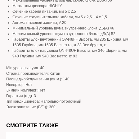
Максимальный уровень шума наружного блока, дБ(А) 60
Марка компрессора HIGHLY
Сечение кабеля питания, мм 5 х 2,5
Сечение соединительного кабеля, мм 5 х 2,5 + 4 x 1,5
Автомат токовой защиты, A 20
Минимальный уровень шума внутреннего блока, дБ(А) 46
Максимальный уровень шума внутреннего блока, дБ(А) 52
Габариты Блок внутренний QV-I48FF Высота, мм 235 Ширина, мм
1635 Глубина, мм 1635 Вес нетто, кг 38 Вес брутто, кг
Габариты Блок наружный QN-I48UF Высота, мм 340 Ширина, мм
940 Глубина, мм 940 Вес нетто, кг 93
Min уровень шума: 40
Страна производителя: Китай
Площадь обслуживания (кв. м.): 140
Инвертор: Нет
Зимний комплект: Нет
Гарантия (год): 3
Тип кондиционера: Напольно-потолочный
Электропитание (В/Гц): 380
СМОТРИТЕ ТАКЖЕ