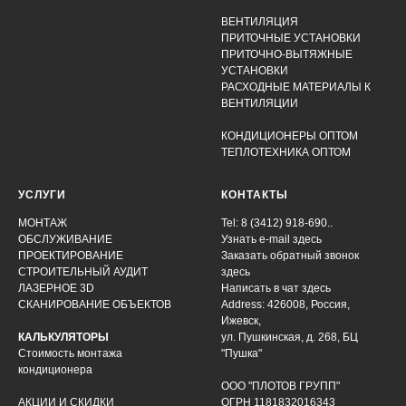
ВЕНТИЛЯЦИЯ
ПРИТОЧНЫЕ УСТАНОВКИ
ПРИТОЧНО-ВЫТЯЖНЫЕ
УСТАНОВКИ
РАСХОДНЫЕ МАТЕРИАЛЫ К
ВЕНТИЛЯЦИИ
КОНДИЦИОНЕРЫ ОПТОМ
ТЕПЛОТЕХНИКА ОПТОМ
УСЛУГИ
КОНТАКТЫ
МОНТАЖ
Tel: 8 (3412) 918-690..
ОБСЛУЖИВАНИЕ
Узнать e-mail здесь
ПРОЕКТИРОВАНИЕ
Заказать обратный звонок
СТРОИТЕЛЬНЫЙ АУДИТ
здесь
ЛАЗЕРНОЕ 3D
Написать в чат
здесь
СКАНИРОВАНИЕ ОБЪЕКТОВ
Address: 426008, Россия,
Ижевск,
КАЛЬКУЛЯТОРЫ
ул. Пушкинская, д. 268, БЦ
Стоимость монтажа
"Пушка"
кондиционера
ООО "ПЛОТОВ ГРУПП"
АКЦИИ И СКИДКИ
ОГРН 1181832016343