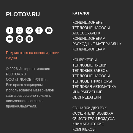
PLOTOV.RU
КАТАЛОГ
КОНДИЦИОНЕРЫ
ТЕПЛОВЫЕ НАСОСЫ
АКСЕССУАРЫ К
КОНДИЦИОНЕРАМ
РАСХОДНЫЕ МАТЕРИАЛЫ К
КОНДИЦИОНЕРАМ
Подписаться на новости, акции
скидки
КОНВЕКТОРЫ
ТЕПЛОВЫЕ ПУШКИ
© 2026 Интернет-магазин
ТЕПЛОВЫЕ ЗАВЕСЫ
PLOTOV.RU
ТЕПЛОВЫЕ НАСОСЫ
ООО «ПЛОТОВ ГРУПП».
ТЕПЛОВЕНТИЛЯТОРЫ
Все права защищены.
ТЕПЛОВАЯ АВТОМАТИКА
Использование материалов
ИНФРАКРАСНЫЕ
сайта разрешено только с
ОБОГРЕВАТЕЛИ
письменного согласия
правообладателя.
СУШИЛКИ ДЛЯ РУК
ОСУШИТЕЛИ ВОЗДУХА
ОЧИСТИТЕЛИ ВОЗДУХА
КЛИМАТИЧЕСКИЕ
КОМПЛЕКСЫ