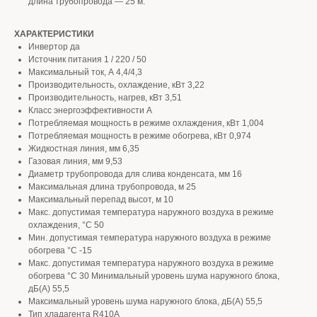
длина трубопровода — 25 м.
ХАРАКТЕРИСТИКИ
Инвертор да
Источник питания 1 / 220 / 50
Максимальный ток, А 4,4/4,3
Производительность, охлаждение, кВт 3,22
Производительность, нагрев, кВт 3,51
Класс энергоэффективности A
Потребляемая мощность в режиме охлаждения, кВт 1,004
Потребляемая мощность в режиме обогрева, кВт 0,974
Жидкостная линия, мм 6,35
Газовая линия, мм 9,53
Диаметр трубопровода для слива конденсата, мм 16
Максимальная длина трубопровода, м 25
Максимальный перепад высот, м 10
Макс. допустимая температура наружного воздуха в режиме
охлаждения, °С 50
Мин. допустимая температура наружного воздуха в режиме
обогрева °С -15
Макс. допустимая температура наружного воздуха в режиме
обогрева °С 30 Минимальный уровень шума наружного блока,
дБ(А) 55,5
Максимальный уровень шума наружного блока, дБ(А) 55,5
Тип хладагента R410A