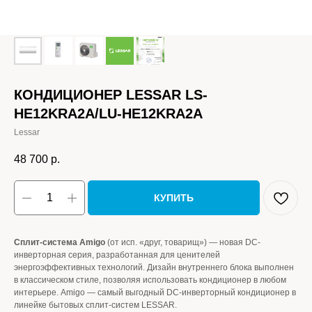
КОНДИЦИОНЕР LESSAR LS-
HE12KRA2A/LU-HE12KRA2A
Lessar
48 700
р.
КУПИТЬ
Сплит-система Amigo
(от исп. «друг, товарищ») — новая DC-
инверторная серия, разработанная для ценителей
энергоэффективных технологий. Дизайн внутреннего блока выполнен
в классическом стиле, позволяя использовать кондиционер в любом
интерьере. Amigo — самый выгодный DC-инверторный кондиционер в
линейке бытовых сплит-систем LESSAR.