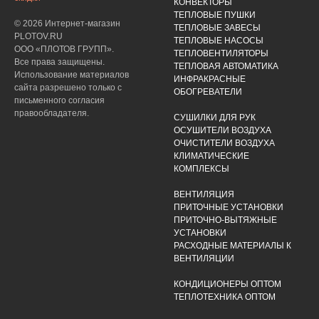
КОНВЕКТОРЫ
ТЕПЛОВЫЕ ПУШКИ
© 2026 Интернет-магазин
ТЕПЛОВЫЕ ЗАВЕСЫ
PLOTOV.RU
ТЕПЛОВЫЕ НАСОСЫ
ООО «ПЛОТОВ ГРУПП».
ТЕПЛОВЕНТИЛЯТОРЫ
Все права защищены.
ТЕПЛОВАЯ АВТОМАТИКА
Использование материалов
ИНФРАКРАСНЫЕ
сайта разрешено только с
ОБОГРЕВАТЕЛИ
письменного согласия
правообладателя.
СУШИЛКИ ДЛЯ РУК
ОСУШИТЕЛИ ВОЗДУХА
ОЧИСТИТЕЛИ ВОЗДУХА
КЛИМАТИЧЕСКИЕ
КОМПЛЕКСЫ
ВЕНТИЛЯЦИЯ
ПРИТОЧНЫЕ УСТАНОВКИ
ПРИТОЧНО-ВЫТЯЖНЫЕ
УСТАНОВКИ
РАСХОДНЫЕ МАТЕРИАЛЫ К
ВЕНТИЛЯЦИИ
КОНДИЦИОНЕРЫ ОПТОМ
ТЕПЛОТЕХНИКА ОПТОМ