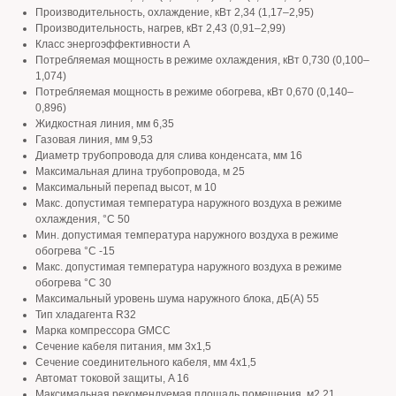
Производительность, охлаждение, кВт 2,34 (1,17–2,95)
Производительность, нагрев, кВт 2,43 (0,91–2,99)
Класс энергоэффективности A
Потребляемая мощность в режиме охлаждения, кВт 0,730 (0,100–
1,074)
Потребляемая мощность в режиме обогрева, кВт 0,670 (0,140–
0,896)
Жидкостная линия, мм 6,35
Газовая линия, мм 9,53
Диаметр трубопровода для слива конденсата, мм 16
Максимальная длина трубопровода, м 25
Максимальный перепад высот, м 10
Макс. допустимая температура наружного воздуха в режиме
охлаждения, °С 50
Мин. допустимая температура наружного воздуха в режиме
обогрева °С -15
Макс. допустимая температура наружного воздуха в режиме
обогрева °С 30
Максимальный уровень шума наружного блока, дБ(А) 55
Тип хладагента R32
Марка компрессора GMCC
Сечение кабеля питания, мм 3х1,5
Сечение соединительного кабеля, мм 4х1,5
Автомат токовой защиты, A 16
Максимальная рекомендуемая площадь помещения, м2 21