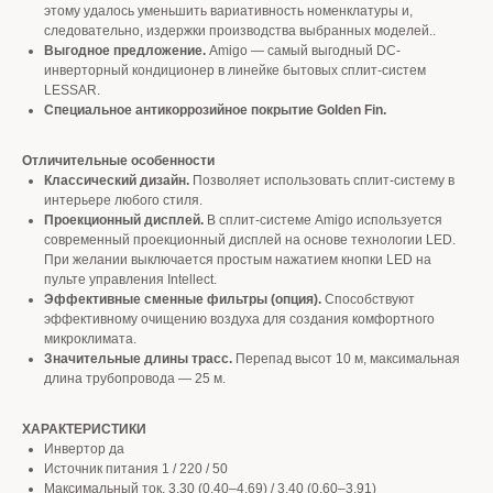
этому удалось уменьшить вариативность номенклатуры и,
следовательно, издержки производства выбранных моделей..
Выгодное предложение.
Amigo — самый выгодный DC-
инверторный кондиционер в линейке бытовых сплит-систем
LESSAR.
Специальное антикоррозийное покрытие Golden Fin.
Отличительные особенности
Классический дизайн.
Позволяет использовать сплит-систему в
интерьере любого стиля.
Проекционный дисплей.
В сплит-системе Amigo используется
современный проекционный дисплей на основе технологии LED.
При желании выключается простым нажатием кнопки LED на
пульте управления Intellect.
Эффективные сменные фильтры (опция).
Способствуют
эффективному очищению воздуха для создания комфортного
микроклимата.
Значительные длины трасс.
Перепад высот 10 м, максимальная
длина трубопровода — 25 м.
ХАРАКТЕРИСТИКИ
Инвертор да
Источник питания 1 / 220 / 50
Максимальный ток, 3,30 (0,40–4,69) / 3,40 (0,60–3,91)