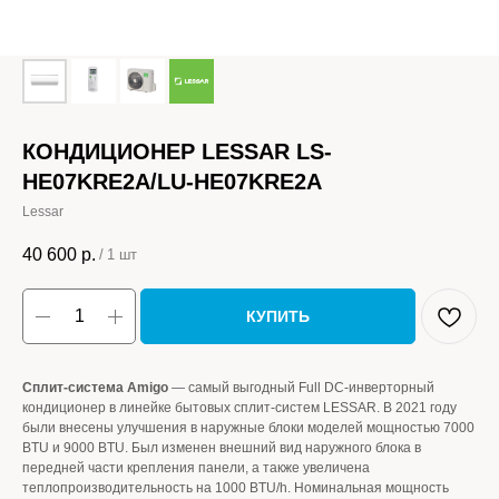
КОНДИЦИОНЕР LESSAR LS-
HE07KRE2A/LU-HE07KRE2A
Lessar
40 600
р.
/
1 шт
КУПИТЬ
Сплит-система Amigo
— самый выгодный Full DC-инверторный
кондиционер в линейке бытовых сплит-систем LESSAR. В 2021 году
были внесены улучшения в наружные блоки моделей мощностью 7000
BTU и 9000 BTU. Был изменен внешний вид наружного блока в
передней части крепления панели, а также увеличена
теплопроизводительность на 1000 BTU/h. Номинальная мощность