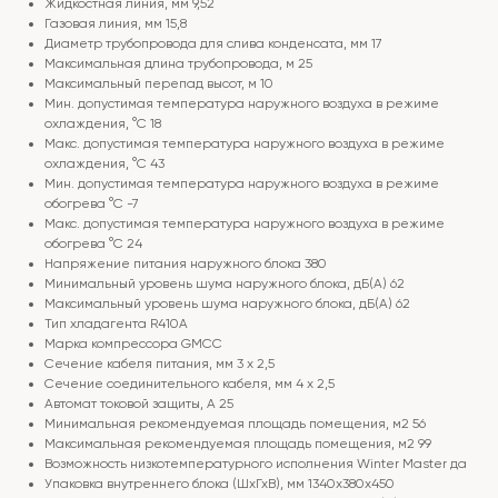
Жидкостная линия, мм 9,52
Газовая линия, мм 15,8
Диаметр трубопровода для слива конденсата, мм 17
Максимальная длина трубопровода, м 25
Максимальный перепад высот, м 10
Мин. допустимая температура наружного воздуха в режиме
охлаждения, °С 18
Макс. допустимая температура наружного воздуха в режиме
охлаждения, °С 43
Мин. допустимая температура наружного воздуха в режиме
обогрева °С -7
Макс. допустимая температура наружного воздуха в режиме
обогрева °С 24
Напряжение питания наружного блока 380
Минимальный уровень шума наружного блока, дБ(А) 62
Максимальный уровень шума наружного блока, дБ(А) 62
Тип хладагента R410A
Марка компрессора GMCC
Сечение кабеля питания, мм 3 х 2,5
Сечение соединительного кабеля, мм 4 х 2,5
Автомат токовой защиты, A 25
Минимальная рекомендуемая площадь помещения, м2 56
Максимальная рекомендуемая площадь помещения, м2 99
Возможность низкотемпературного исполнения Winter Master да
Упаковка внутреннего блока (ШхГхВ), мм 1340x380x450