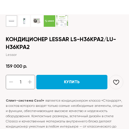
КОНДИЦИОНЕР LESSAR LS-H36KPA2/LU-
H36KPA2
Lessar
159 000
р.
КУПИТЬ
Сплит-система Cool+
является кондиционером класса «Стандарт»,
в состав которого входят только самые необходимые элементы, опции
и функции, обеспечивающие высокое качество и надежность
оборудования. Компактные размеры, эстетичный дизайн в стиле
Clasico и качественные материалы внутреннего блока делают
кондиционер уместным в любом интерьере — от классического до