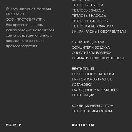
ТЕПЛОВЫЕ ПУШКИ
© 2026 Интернет-магазин
ТЕПЛОВЫЕ ЗАВЕСЫ
PLOTOV.RU
ТЕПЛОВЫЕ НАСОСЫ
ООО «ПЛОТОВ ГРУПП».
ТЕПЛОВЕНТИЛЯТОРЫ
Все права защищены.
ТЕПЛОВАЯ АВТОМАТИКА
Использование материалов
ИНФРАКРАСНЫЕ ОБОГРЕВАТЕЛИ
сайта разрешено только с
письменного согласия
СУШИЛКИ ДЛЯ РУК
правообладателя.
ОСУШИТЕЛИ ВОЗДУХА
ОЧИСТИТЕЛИ ВОЗДУХА
КЛИМАТИЧЕСКИЕ КОМПЛЕКСЫ
ВЕНТИЛЯЦИЯ
ПРИТОЧНЫЕ УСТАНОВКИ
ПРИТОЧНО-ВЫТЯЖНЫЕ
УСТАНОВКИ
РАСХОДНЫЕ МАТЕРИАЛЫ К
ВЕНТИЛЯЦИИ
КОНДИЦИОНЕРЫ ОПТОМ
ТЕПЛОТЕХНИКА ОПТОМ
УСЛУГИ
КОНТАКТЫ