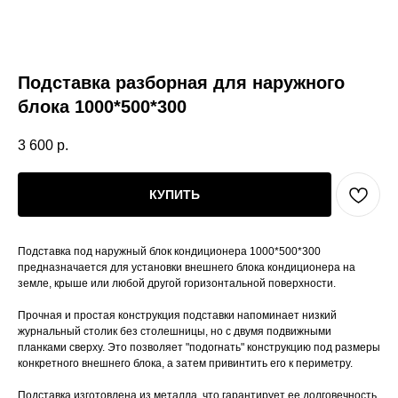
Подставка разборная для наружного
блока 1000*500*300
3 600
р.
КУПИТЬ
Подставка под наружный блок кондиционера 1000*500*300
предназначается для установки внешнего блока кондиционера на
земле, крыше или любой другой горизонтальной поверхности.
Прочная и простая конструкция подставки напоминает низкий
журнальный столик без столешницы, но с двумя подвижными
планками сверху. Это позволяет "подогнать" конструкцию под размеры
конкретного внешнего блока, а затем привинтить его к периметру.
Подставка изготовлена из металла, что гарантирует ее долговечность