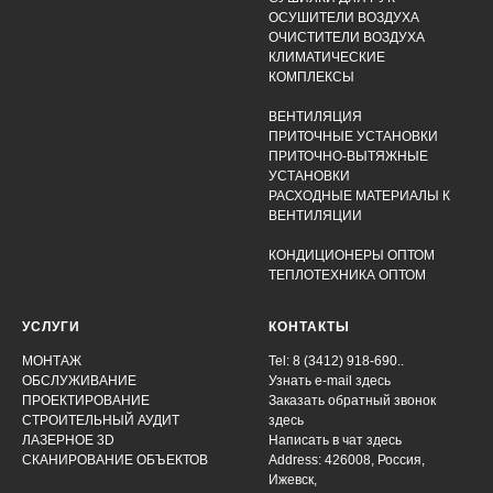
ОСУШИТЕЛИ ВОЗДУХА
ОЧИСТИТЕЛИ ВОЗДУХА
КЛИМАТИЧЕСКИЕ
КОМПЛЕКСЫ
ВЕНТИЛЯЦИЯ
ПРИТОЧНЫЕ УСТАНОВКИ
ПРИТОЧНО-ВЫТЯЖНЫЕ
УСТАНОВКИ
РАСХОДНЫЕ МАТЕРИАЛЫ К
ВЕНТИЛЯЦИИ
КОНДИЦИОНЕРЫ ОПТОМ
ТЕПЛОТЕХНИКА ОПТОМ
УСЛУГИ
КОНТАКТЫ
МОНТАЖ
Tel: 8 (3412) 918-690..
ОБСЛУЖИВАНИЕ
Узнать e-mail здесь
ПРОЕКТИРОВАНИЕ
Заказать обратный звонок
СТРОИТЕЛЬНЫЙ АУДИТ
здесь
ЛАЗЕРНОЕ 3D
Написать в чат
здесь
СКАНИРОВАНИЕ ОБЪЕКТОВ
Address: 426008, Россия,
Ижевск,