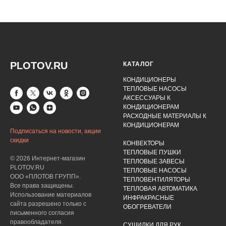
PLOTOV.RU
КАТАЛОГ
КОНДИЦИОНЕРЫ
ТЕПЛОВЫЕ НАСОСЫ
АКСЕССУАРЫ К
КОНДИЦИОНЕРАМ
РАСХОДНЫЕ МАТЕРИАЛЫ К
КОНДИЦИОНЕРАМ
Подписаться на новости, акции
скидки
КОНВЕКТОРЫ
ТЕПЛОВЫЕ ПУШКИ
© 2026 Интернет-магазин
ТЕПЛОВЫЕ ЗАВЕСЫ
PLOTOV.RU
ТЕПЛОВЫЕ НАСОСЫ
ООО «ПЛОТОВ ГРУПП».
ТЕПЛОВЕНТИЛЯТОРЫ
Все права защищены.
ТЕПЛОВАЯ АВТОМАТИКА
Использование материалов
ИНФРАКРАСНЫЕ
сайта разрешено только с
ОБОГРЕВАТЕЛИ
письменного согласия
правообладателя.
СУШИЛКИ ДЛЯ РУК