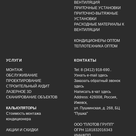
ВЕНТИЛЯЦИЯ
ПРИТОЧНЫЕ УСТАНОВКИ
ПРИТОЧНО-ВЫТЯЖНЫЕ
УСТАНОВКИ
РАСХОДНЫЕ МАТЕРИАЛЫ К
ВЕНТИЛЯЦИИ
КОНДИЦИОНЕРЫ ОПТОМ
ТЕПЛОТЕХНИКА ОПТОМ
УСЛУГИ
КОНТАКТЫ
МОНТАЖ
Tel: 8 (3412) 918-690..
ОБСЛУЖИВАНИЕ
Узнать e-mail здесь
ПРОЕКТИРОВАНИЕ
Заказать обратный звонок
СТРОИТЕЛЬНЫЙ АУДИТ
здесь
ЛАЗЕРНОЕ 3D
Написать в чат
здесь
СКАНИРОВАНИЕ ОБЪЕКТОВ
Address: 426008, Россия,
Ижевск,
КАЛЬКУЛЯТОРЫ
ул. Пушкинская, д. 268, БЦ
Стоимость монтажа
"Пушка"
кондиционера
ООО "ПЛОТОВ ГРУПП"
АКЦИИ И СКИДКИ
ОГРН 1181832016343
ИНН/КПП