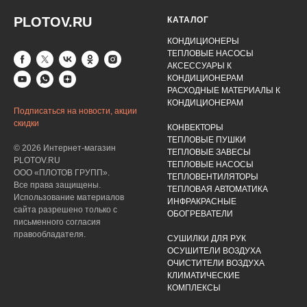
PLOTOV.RU
КАТАЛОГ
КОНДИЦИОНЕРЫ
ТЕПЛОВЫЕ НАСОСЫ
АКСЕССУАРЫ К
КОНДИЦИОНЕРАМ
РАСХОДНЫЕ МАТЕРИАЛЫ К
КОНДИЦИОНЕРАМ
Подписаться на новости, акции
скидки
КОНВЕКТОРЫ
ТЕПЛОВЫЕ ПУШКИ
© 2026 Интернет-магазин
ТЕПЛОВЫЕ ЗАВЕСЫ
PLOTOV.RU
ТЕПЛОВЫЕ НАСОСЫ
ООО «ПЛОТОВ ГРУПП».
ТЕПЛОВЕНТИЛЯТОРЫ
Все права защищены.
ТЕПЛОВАЯ АВТОМАТИКА
Использование материалов
ИНФРАКРАСНЫЕ
сайта разрешено только с
ОБОГРЕВАТЕЛИ
письменного согласия
правообладателя.
СУШИЛКИ ДЛЯ РУК
ОСУШИТЕЛИ ВОЗДУХА
ОЧИСТИТЕЛИ ВОЗДУХА
КЛИМАТИЧЕСКИЕ
КОМПЛЕКСЫ