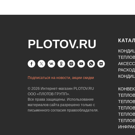
PLOTOV.RU
КАТА
КОНДИ
ТЕПЛО
АКСЕСС
РАСХОД
КОНДИ
Подписаться на новости, акции скидки
© 2026 Интернет-магазин PLOTOV.RU
КОНВЕ
ООО «ПЛОТОВ ГРУПП».
ТЕПЛО
Все права защищены. Использование
ТЕПЛОВ
материалов сайта разрешено только с
ТЕПЛО
письменного согласия правообладателя.
ТЕПЛО
ТЕПЛОВ
ИНФРАК