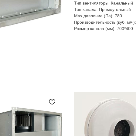
Тип вентиляторы: Канальный
Тип канала: Прямоугольный
Max давление (Па): 780
Производительность (куб. м/ч)
Размер канала (мм): 700*400