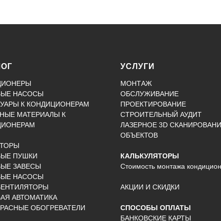
ЛОГ
УСЛУГИ
ЦИОНЕРЫ
МОНТАЖ
ВЫЕ НАСОСЫ
ОБСЛУЖИВАНИЕ
УАРЫ К КОНДИЦИОНЕРАМ
ПРОЕКТИРОВАНИЕ
НЫЕ МАТЕРИАЛЫ К
СТРОИТЕЛЬНЫЙ АУДИТ
ЦИОНЕРАМ
ЛАЗЕРНОЕ 3D СКАНИРОВАН
ОБЪЕКТОВ
КТОРЫ
ВЫЕ ПУШКИ
КАЛЬКУЛЯТОРЫ
ЫЕ ЗАВЕСЫ
Стоимость монтажа кондицио
ВЫЕ НАСОСЫ
ВЕНТИЛЯТОРЫ
АКЦИИ И СКИДКИ
АЯ АВТОМАТИКА
РАСНЫЕ ОБОГРЕВАТЕЛИ
СПОСОБЫ ОПЛАТЫ
БАНКОВСКИЕ КАРТЫ