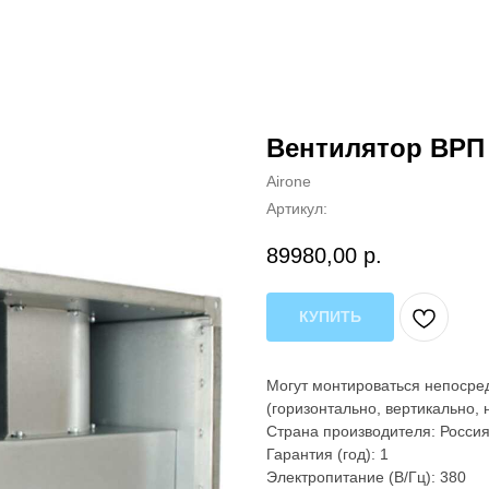
Вентилятор ВРП 
Airone
Артикул:
89980,00
р.
КУПИТЬ
Могут монтироваться непосре
(горизонтально, вертикально, 
Страна производителя: Росси
Гарантия (год): 1
Электропитание (В/Гц): 380