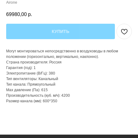
Airone
69980,00
р.
КУПИТЬ
Могут монтироваться непосредственно в воздуховоды в любом
положении (горизонтально, вертикально, наклонно).
Страна производителя: Россия
Гарантия (год): 1
Электропитание (В/Гц): 380
Тип вентиляторы: Канальный
Тип канала: Прямоугольный
Max давление (Па): 615
Производительность (куб. м/ч): 4200
Размер канала (мм): 600*350