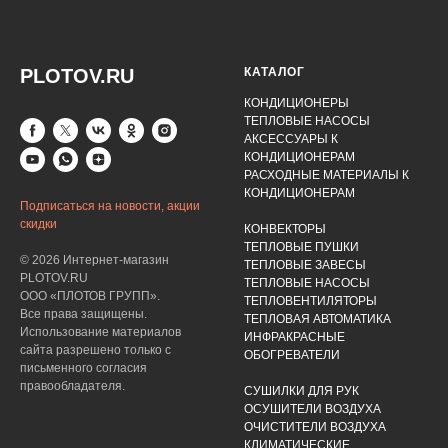
PLOTOV.RU
КАТАЛОГ
КОНДИЦИОНЕРЫ
ТЕПЛОВЫЕ НАСОСЫ
АКСЕССУАРЫ К
КОНДИЦИОНЕРАМ
РАСХОДНЫЕ МАТЕРИАЛЫ К
КОНДИЦИОНЕРАМ
Подписаться на новости, акции
скидки
КОНВЕКТОРЫ
ТЕПЛОВЫЕ ПУШКИ
© 2026 Интернет-магазин
ТЕПЛОВЫЕ ЗАВЕСЫ
PLOTOV.RU
ТЕПЛОВЫЕ НАСОСЫ
ООО «ПЛОТОВ ГРУПП».
ТЕПЛОВЕНТИЛЯТОРЫ
Все права защищены.
ТЕПЛОВАЯ АВТОМАТИКА
Использование материалов
ИНФРАКРАСНЫЕ
сайта разрешено только с
ОБОГРЕВАТЕЛИ
письменного согласия
правообладателя.
СУШИЛКИ ДЛЯ РУК
ОСУШИТЕЛИ ВОЗДУХА
ОЧИСТИТЕЛИ ВОЗДУХА
КЛИМАТИЧЕСКИЕ