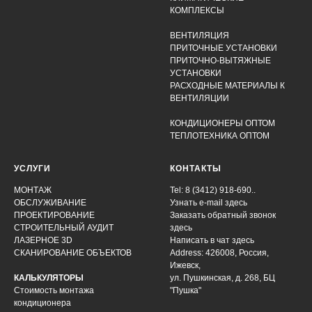
КОМПЛЕКСЫ
ВЕНТИЛЯЦИЯ
ПРИТОЧНЫЕ УСТАНОВКИ
ПРИТОЧНО-ВЫТЯЖНЫЕ
УСТАНОВКИ
РАСХОДНЫЕ МАТЕРИАЛЫ К
ВЕНТИЛЯЦИИ
КОНДИЦИОНЕРЫ ОПТОМ
ТЕПЛОТЕХНИКА ОПТОМ
УСЛУГИ
КОНТАКТЫ
МОНТАЖ
Tel: 8 (3412) 918-690..
ОБСЛУЖИВАНИЕ
Узнать e-mail здесь
ПРОЕКТИРОВАНИЕ
Заказать обратный звонок
СТРОИТЕЛЬНЫЙ АУДИТ
здесь
ЛАЗЕРНОЕ 3D
Написать в чат
здесь
СКАНИРОВАНИЕ ОБЪЕКТОВ
Address: 426008, Россия,
Ижевск,
КАЛЬКУЛЯТОРЫ
ул. Пушкинская, д. 268, БЦ
Стоимость монтажа
"Пушка"
кондиционера