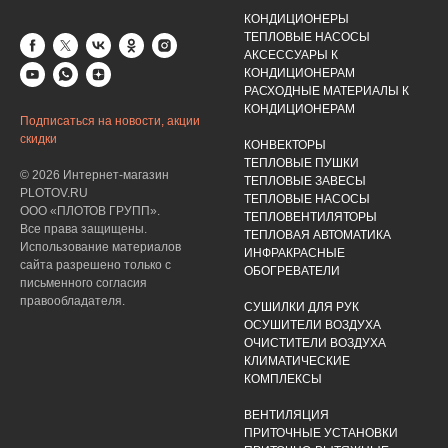
КОНДИЦИОНЕРЫ
ТЕПЛОВЫЕ НАСОСЫ
АКСЕССУАРЫ К
КОНДИЦИОНЕРАМ
РАСХОДНЫЕ МАТЕРИАЛЫ К
КОНДИЦИОНЕРАМ
Подписаться на новости, акции
скидки
КОНВЕКТОРЫ
ТЕПЛОВЫЕ ПУШКИ
© 2026 Интернет-магазин
ТЕПЛОВЫЕ ЗАВЕСЫ
PLOTOV.RU
ТЕПЛОВЫЕ НАСОСЫ
ООО «ПЛОТОВ ГРУПП».
ТЕПЛОВЕНТИЛЯТОРЫ
Все права защищены.
ТЕПЛОВАЯ АВТОМАТИКА
Использование материалов
ИНФРАКРАСНЫЕ
сайта разрешено только с
ОБОГРЕВАТЕЛИ
письменного согласия
правообладателя.
СУШИЛКИ ДЛЯ РУК
ОСУШИТЕЛИ ВОЗДУХА
ОЧИСТИТЕЛИ ВОЗДУХА
КЛИМАТИЧЕСКИЕ
КОМПЛЕКСЫ
ВЕНТИЛЯЦИЯ
ПРИТОЧНЫЕ УСТАНОВКИ