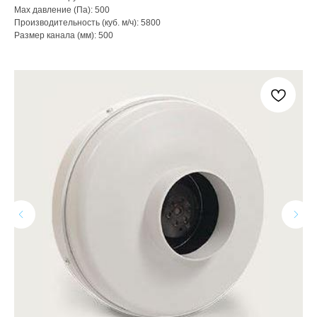
Max давление (Па): 500
Производительность (куб. м/ч): 5800
Размер канала (мм): 500