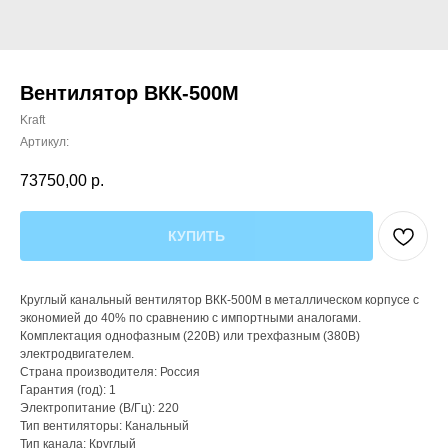
Вентилятор ВКК-500M
Kraft
Артикул:
73750,00
р.
КУПИТЬ
Круглый канальный вентилятор ВКК-500M в металлическом корпусе с
экономией до 40% по сравнению с импортными аналогами.
Комплектация однофазным (220В) или трехфазным (380В)
электродвигателем.
Страна производителя: Россия
Гарантия (год): 1
Электропитание (В/Гц): 220
Тип вентиляторы: Канальный
Тип канала: Круглый