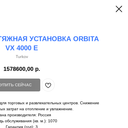
ЯЖНАЯ УСТАНОВКА ORBITA
VX 4000 E
Turkov
1578600,00
р.
КУПИТЬ СЕЙЧАС
 для торговых и развлекательных центров. Снижение
ых затрат на отопление и увлажнение.
ана производителя: Россия
ь обслуживания (кв. м.): 1070
Гарантия (год): 3