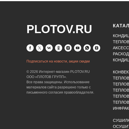
PLOTOV.RU
КАТА
КОНДИ
ТЕПЛО
АКСЕСС
РАСХОД
КОНДИ
Подписаться на новости, акции скидки
© 2026 Интернет-магазин PLOTOV.RU
КОНВЕ
ООО «ПЛОТОВ ГРУПП».
ТЕПЛО
Все права защищены. Использование
ТЕПЛОВ
материалов сайта разрешено только с
ТЕПЛО
письменного согласия правообладателя.
ТЕПЛО
ТЕПЛОВ
ИНФРАК
СУШИЛК
ОСУШИТ