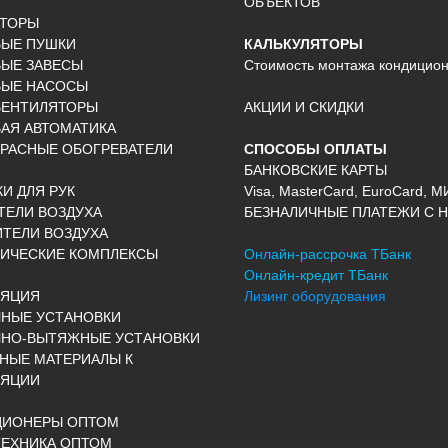
ОБЪЕКТОВ
КТОРЫ
ВЫЕ ПУШКИ
КАЛЬКУЛЯТОРЫ
ЫЕ ЗАВЕСЫ
Стоимость монтажа кондицио
ВЫЕ НАСОСЫ
ВЕНТИЛЯТОРЫ
АКЦИИ И СКИДКИ
АЯ АВТОМАТИКА
РАСНЫЕ ОБОГРЕВАТЕЛИ
СПОСОБЫ ОПЛАТЫ
БАНКОВСКИЕ КАРТЫ
И ДЛЯ РУК
Visa, MasterCard, EuroCard, М
ЕЛИ ВОЗДУХА
БЕЗНАЛИЧНЫЕ ПЛАТЕЖИ С Н
ТЕЛИ ВОЗДУХА
ИЧЕСКИЕ КОМПЛЕКСЫ
Онлайн-рассрочка ТБанк
Онлайн-кредит ТБанк
ЛЯЦИЯ
Лизинг оборудования
НЫЕ УСТАНОВКИ
ЧНО-ВЫТЯЖНЫЕ УСТАНОВКИ
НЫЕ МАТЕРИАЛЫ К
ЛЯЦИИ
ЦИОНЕРЫ ОПТОМ
ЕХНИКА ОПТОМ