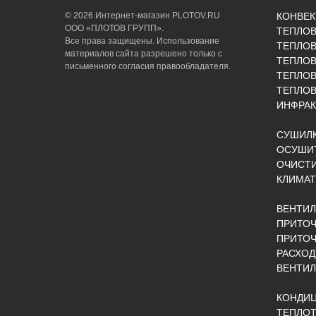
© 2026 Интернет-магазин PLOTOV.RU
КОНВЕ
ООО «ПЛОТОВ ГРУПП».
ТЕПЛО
Все права защищены. Использование
ТЕПЛОВ
материалов сайта разрешено только с
ТЕПЛО
письменного согласия правообладателя.
ТЕПЛО
ТЕПЛОВ
ИНФРАК
СУШИЛК
ОСУШИТ
ОЧИСТИ
КЛИМАТ
ВЕНТИ
ПРИТОЧ
ПРИТО
РАСХОД
ВЕНТИ
КОНДИ
ТЕПЛОТ