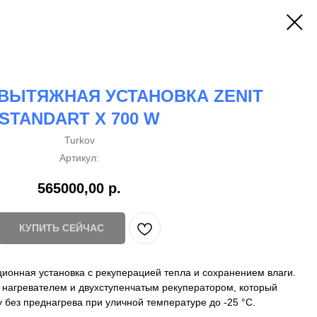
ВЫТЯЖНАЯ УСТАНОВКА ZENIT
STANDART X 700 W
Turkov
Артикул:
565000,00
р.
КУПИТЬ СЕЙЧАС
ионная установка с рекуперацией тепла и сохранением влаги.
нагревателем и двухступенчатым рекуператором, который
 без преднагрева при уличной температуре до -25 °C.