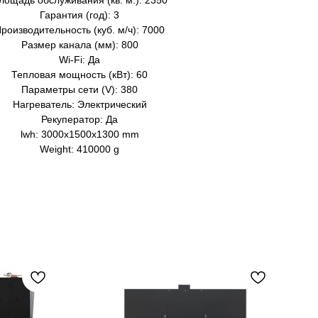
лощадь обслуживания (кв. м.): 2350
Гарантия (год): 3
роизводительность (куб. м/ч): 7000
Размер канала (мм): 800
Wi-Fi: Да
Тепловая мощность (кВт): 60
Параметры сети (V): 380
Нагреватель: Электрический
Рекуператор: Да
lwh: 3000x1500x1300 mm
Weight: 410000 g