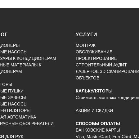
ЛОГ
УСЛУГИ
ЦИОНЕРЫ
МОНТАЖ
ВЫЕ НАСОСЫ
ОБСЛУЖИВАНИЕ
УАРЫ К КОНДИЦИОНЕРАМ
ПРОЕКТИРОВАНИЕ
НЫЕ МАТЕРИАЛЫ К
СТРОИТЕЛЬНЫЙ АУДИТ
ЦИОНЕРАМ
ЛАЗЕРНОЕ 3D СКАНИРОВАН
ОБЪЕКТОВ
КТОРЫ
ВЫЕ ПУШКИ
КАЛЬКУЛЯТОРЫ
ЫЕ ЗАВЕСЫ
Стоимость монтажа кондицио
ВЫЕ НАСОСЫ
ВЕНТИЛЯТОРЫ
АКЦИИ И СКИДКИ
АЯ АВТОМАТИКА
РАСНЫЕ ОБОГРЕВАТЕЛИ
СПОСОБЫ ОПЛАТЫ
БАНКОВСКИЕ КАРТЫ
И ДЛЯ РУК
Visa, MasterCard, EuroCard, М