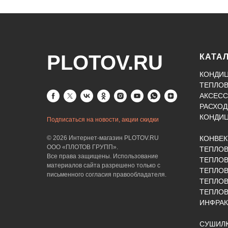
PLOTOV.RU
КАТА
КОНДИ
ТЕПЛО
АКСЕСС
РАСХОД
КОНДИ
Подписаться на новости, акции скидки
© 2026 Интернет-магазин PLOTOV.RU
КОНВЕ
ООО «ПЛОТОВ ГРУПП».
ТЕПЛО
Все права защищены. Использование
ТЕПЛОВ
материалов сайта разрешено только с
ТЕПЛО
письменного согласия правообладателя.
ТЕПЛО
ТЕПЛОВ
ИНФРАК
СУШИЛК