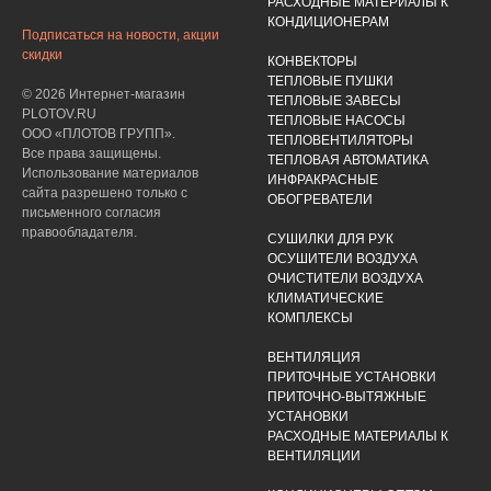
РАСХОДНЫЕ МАТЕРИАЛЫ К
КОНДИЦИОНЕРАМ
Подписаться на новости, акции
скидки
КОНВЕКТОРЫ
ТЕПЛОВЫЕ ПУШКИ
© 2026 Интернет-магазин
ТЕПЛОВЫЕ ЗАВЕСЫ
PLOTOV.RU
ТЕПЛОВЫЕ НАСОСЫ
ООО «ПЛОТОВ ГРУПП».
ТЕПЛОВЕНТИЛЯТОРЫ
Все права защищены.
ТЕПЛОВАЯ АВТОМАТИКА
Использование материалов
ИНФРАКРАСНЫЕ
сайта разрешено только с
ОБОГРЕВАТЕЛИ
письменного согласия
правообладателя.
СУШИЛКИ ДЛЯ РУК
ОСУШИТЕЛИ ВОЗДУХА
ОЧИСТИТЕЛИ ВОЗДУХА
КЛИМАТИЧЕСКИЕ
КОМПЛЕКСЫ
ВЕНТИЛЯЦИЯ
ПРИТОЧНЫЕ УСТАНОВКИ
ПРИТОЧНО-ВЫТЯЖНЫЕ
УСТАНОВКИ
РАСХОДНЫЕ МАТЕРИАЛЫ К
ВЕНТИЛЯЦИИ