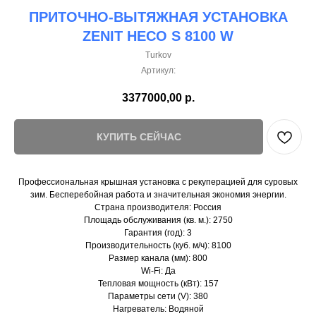
ПРИТОЧНО-ВЫТЯЖНАЯ УСТАНОВКА
ZENIT HECO S 8100 W
Turkov
Артикул:
3377000,00
р.
КУПИТЬ СЕЙЧАС
Профессиональная крышная установка с рекуперацией для суровых
зим. Бесперебойная работа и значительная экономия энергии.
Страна производителя: Россия
Площадь обслуживания (кв. м.): 2750
Гарантия (год): 3
Производительность (куб. м/ч): 8100
Размер канала (мм): 800
Wi-Fi: Да
Тепловая мощность (кВт): 157
Параметры сети (V): 380
Нагреватель: Водяной