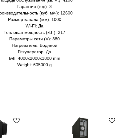
лощадь обслуживания (кв. м.): 4200
Гарантия (год): 3
роизводительность (куб. м/ч): 12600
Размер канала (мм): 1000
Wi-Fi: Да
Тепловая мощность (кВт): 217
Параметры сети (V): 380
Нагреватель: Водяной
Рекуператор: Да
lwh: 4000x2000x1800 mm
Weight: 605000 g