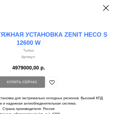
ЯЖНАЯ УСТАНОВКА ZENIT HECO S
12600 W
Turkov
Артикул:
4979000,00
р.
КУПИТЬ СЕЙЧАС
ановка для экстремально холодных регионов. Высокий КПД
и и надежная антиобледенительная система.
Страна производителя: Россия