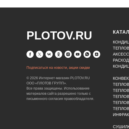
PLOTOV.RU
КАТА
КОНДИ
ТЕПЛО
АКСЕСС
РАСХОД
КОНДИ
Подписаться на новости, акции скидки
© 2026 Интернет-магазин PLOTOV.RU
КОНВЕ
ООО «ПЛОТОВ ГРУПП».
ТЕПЛО
Все права защищены. Использование
ТЕПЛОВ
материалов сайта разрешено только с
ТЕПЛО
письменного согласия правообладателя.
ТЕПЛО
ТЕПЛОВ
ИНФРАК
СУШИЛК