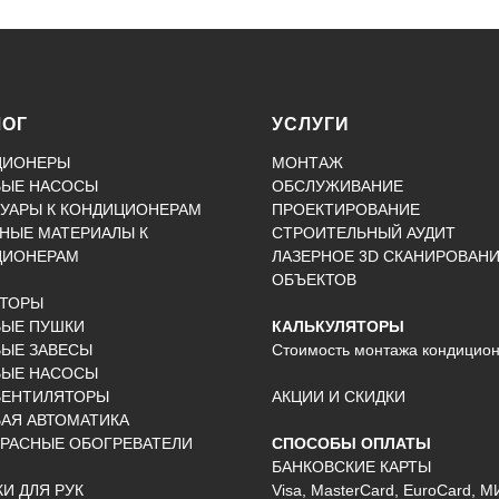
ЛОГ
УСЛУГИ
ЦИОНЕРЫ
МОНТАЖ
ВЫЕ НАСОСЫ
ОБСЛУЖИВАНИЕ
УАРЫ К КОНДИЦИОНЕРАМ
ПРОЕКТИРОВАНИЕ
НЫЕ МАТЕРИАЛЫ К
СТРОИТЕЛЬНЫЙ АУДИТ
ЦИОНЕРАМ
ЛАЗЕРНОЕ 3D СКАНИРОВАН
ОБЪЕКТОВ
КТОРЫ
ВЫЕ ПУШКИ
КАЛЬКУЛЯТОРЫ
ЫЕ ЗАВЕСЫ
Стоимость монтажа кондицио
ВЫЕ НАСОСЫ
ВЕНТИЛЯТОРЫ
АКЦИИ И СКИДКИ
АЯ АВТОМАТИКА
РАСНЫЕ ОБОГРЕВАТЕЛИ
СПОСОБЫ ОПЛАТЫ
БАНКОВСКИЕ КАРТЫ
И ДЛЯ РУК
Visa, MasterCard, EuroCard, М