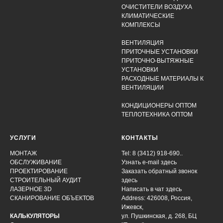
ОЧИСТИТЕЛИ ВОЗДУХА
КЛИМАТИЧЕСКИЕ
КОМПЛЕКСЫ
ВЕНТИЛЯЦИЯ
ПРИТОЧНЫЕ УСТАНОВКИ
ПРИТОЧНО-ВЫТЯЖНЫЕ
УСТАНОВКИ
РАСХОДНЫЕ МАТЕРИАЛЫ К
ВЕНТИЛЯЦИИ
КОНДИЦИОНЕРЫ ОПТОМ
ТЕПЛОТЕХНИКА ОПТОМ
УСЛУГИ
КОНТАКТЫ
МОНТАЖ
Tel: 8 (3412) 918-690..
ОБСЛУЖИВАНИЕ
Узнать e-mail здесь
ПРОЕКТИРОВАНИЕ
Заказать обратный звонок
СТРОИТЕЛЬНЫЙ АУДИТ
здесь
ЛАЗЕРНОЕ 3D
Написать в чат
здесь
СКАНИРОВАНИЕ ОБЪЕКТОВ
Address: 426008, Россия,
Ижевск,
КАЛЬКУЛЯТОРЫ
ул. Пушкинская, д. 268, БЦ