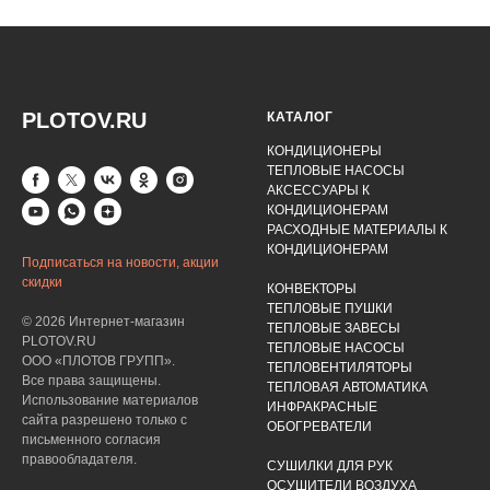
PLOTOV.RU
КАТАЛОГ
КОНДИЦИОНЕРЫ
ТЕПЛОВЫЕ НАСОСЫ
АКСЕССУАРЫ К
КОНДИЦИОНЕРАМ
РАСХОДНЫЕ МАТЕРИАЛЫ К
КОНДИЦИОНЕРАМ
Подписаться на новости, акции
скидки
КОНВЕКТОРЫ
ТЕПЛОВЫЕ ПУШКИ
© 2026 Интернет-магазин
ТЕПЛОВЫЕ ЗАВЕСЫ
PLOTOV.RU
ТЕПЛОВЫЕ НАСОСЫ
ООО «ПЛОТОВ ГРУПП».
ТЕПЛОВЕНТИЛЯТОРЫ
Все права защищены.
ТЕПЛОВАЯ АВТОМАТИКА
Использование материалов
ИНФРАКРАСНЫЕ
сайта разрешено только с
ОБОГРЕВАТЕЛИ
письменного согласия
правообладателя.
СУШИЛКИ ДЛЯ РУК
ОСУШИТЕЛИ ВОЗДУХА