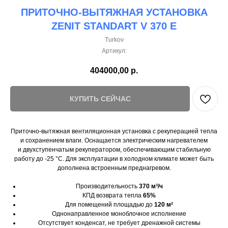
ПРИТОЧНО-ВЫТЯЖНАЯ УСТАНОВКА
ZENIT STANDART V 370 E
Turkov
Артикул:
404000,00
р.
КУПИТЬ СЕЙЧАС
Приточно-вытяжная вентиляционная установка с рекуперацией тепла
и сохранением влаги. Оснащается электрическим нагревателем
и двухступенчатым рекуператором, обеспечивающим стабильную
работу до -25 °C. Для эксплуатации в холодном климате может быть
дополнена встроенным преднагревом.
Производительность
370 м³/ч
КПД возврата тепла
65%
Для помещений площадью до
120 м²
Однонаправленное моноблочное исполнение
Отсутствует конденсат, не требует дренажной системы