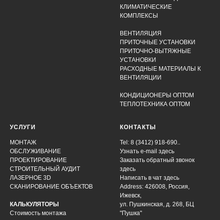
КЛИМАТИЧЕСКИЕ
КОМПЛЕКСЫ
ВЕНТИЛЯЦИЯ
ПРИТОЧНЫЕ УСТАНОВКИ
ПРИТОЧНО-ВЫТЯЖНЫЕ
УСТАНОВКИ
РАСХОДНЫЕ МАТЕРИАЛЫ К
ВЕНТИЛЯЦИИ
КОНДИЦИОНЕРЫ ОПТОМ
ТЕПЛОТЕХНИКА ОПТОМ
УСЛУГИ
КОНТАКТЫ
МОНТАЖ
Tel: 8 (3412) 918-690..
ОБСЛУЖИВАНИЕ
Узнать e-mail здесь
ПРОЕКТИРОВАНИЕ
Заказать обратный звонок
СТРОИТЕЛЬНЫЙ АУДИТ
здесь
ЛАЗЕРНОЕ 3D
Написать в чат
здесь
СКАНИРОВАНИЕ ОБЪЕКТОВ
Address: 426008, Россия,
Ижевск,
КАЛЬКУЛЯТОРЫ
ул. Пушкинская, д. 268, БЦ
Стоимость монтажа
"Пушка"