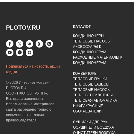
PLOTOV.RU
КАТАЛОГ
КОНДИЦИОНЕРЫ
ТЕПЛОВЫЕ НАСОСЫ
АКСЕССУАРЫ К
КОНДИЦИОНЕРАМ
РАСХОДНЫЕ МАТЕРИАЛЫ К
КОНДИЦИОНЕРАМ
Подписаться на новости, акции
скидки
КОНВЕКТОРЫ
ТЕПЛОВЫЕ ПУШКИ
© 2026 Интернет-магазин
ТЕПЛОВЫЕ ЗАВЕСЫ
PLOTOV.RU
ТЕПЛОВЫЕ НАСОСЫ
ООО «ПЛОТОВ ГРУПП».
ТЕПЛОВЕНТИЛЯТОРЫ
Все права защищены.
ТЕПЛОВАЯ АВТОМАТИКА
Использование материалов
ИНФРАКРАСНЫЕ
сайта разрешено только с
ОБОГРЕВАТЕЛИ
письменного согласия
правообладателя.
СУШИЛКИ ДЛЯ РУК
ОСУШИТЕЛИ ВОЗДУХА
ОЧИСТИТЕЛИ ВОЗДУХА