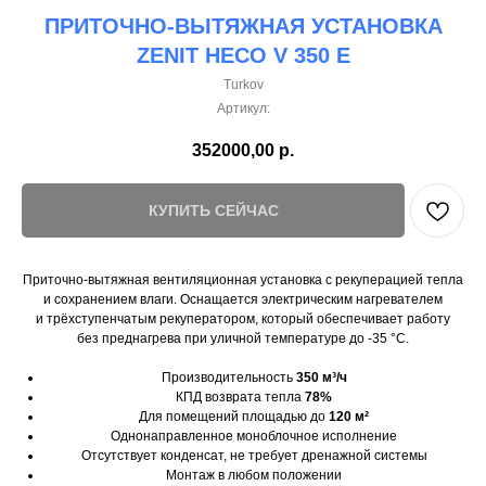
ПРИТОЧНО-ВЫТЯЖНАЯ УСТАНОВКА
ZENIT HECO V 350 E
Turkov
Артикул:
352000,00
р.
КУПИТЬ СЕЙЧАС
Приточно-вытяжная вентиляционная установка с рекуперацией тепла
и сохранением влаги. Оснащается электрическим нагревателем
и трёхступенчатым рекуператором, который обеспечивает работу
без преднагрева при уличной температуре до -35 °C.
Производительность
350 м³/ч
КПД возврата тепла
78%
Для помещений площадью до
120 м²
Однонаправленное моноблочное исполнение
Отсутствует конденсат, не требует дренажной системы
Монтаж в любом положении