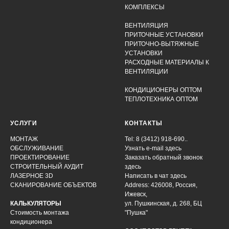
КОМПЛЕКСЫ
ВЕНТИЛЯЦИЯ
ПРИТОЧНЫЕ УСТАНОВКИ
ПРИТОЧНО-ВЫТЯЖНЫЕ
УСТАНОВКИ
РАСХОДНЫЕ МАТЕРИАЛЫ К
ВЕНТИЛЯЦИИ
КОНДИЦИОНЕРЫ ОПТОМ
ТЕПЛОТЕХНИКА ОПТОМ
УСЛУГИ
КОНТАКТЫ
МОНТАЖ
Tel: 8 (3412) 918-690..
ОБСЛУЖИВАНИЕ
Узнать e-mail здесь
ПРОЕКТИРОВАНИЕ
Заказать обратный звонок
СТРОИТЕЛЬНЫЙ АУДИТ
здесь
ЛАЗЕРНОЕ 3D
Написать в чат
здесь
СКАНИРОВАНИЕ ОБЪЕКТОВ
Address: 426008, Россия,
Ижевск,
КАЛЬКУЛЯТОРЫ
ул. Пушкинская, д. 268, БЦ
Стоимость монтажа
"Пушка"
кондиционера