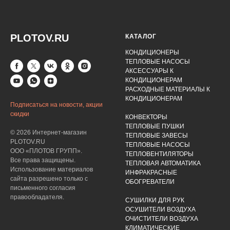
PLOTOV.RU
КАТАЛОГ
КОНДИЦИОНЕРЫ
ТЕПЛОВЫЕ НАСОСЫ
АКСЕССУАРЫ К
КОНДИЦИОНЕРАМ
РАСХОДНЫЕ МАТЕРИАЛЫ К
КОНДИЦИОНЕРАМ
Подписаться на новости, акции
скидки
КОНВЕКТОРЫ
ТЕПЛОВЫЕ ПУШКИ
© 2026 Интернет-магазин
ТЕПЛОВЫЕ ЗАВЕСЫ
PLOTOV.RU
ТЕПЛОВЫЕ НАСОСЫ
ООО «ПЛОТОВ ГРУПП».
ТЕПЛОВЕНТИЛЯТОРЫ
Все права защищены.
ТЕПЛОВАЯ АВТОМАТИКА
Использование материалов
ИНФРАКРАСНЫЕ
сайта разрешено только с
ОБОГРЕВАТЕЛИ
письменного согласия
правообладателя.
СУШИЛКИ ДЛЯ РУК
ОСУШИТЕЛИ ВОЗДУХА
ОЧИСТИТЕЛИ ВОЗДУХА
КЛИМАТИЧЕСКИЕ