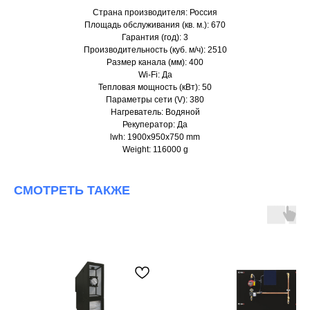
Страна производителя: Россия
Площадь обслуживания (кв. м.): 670
Гарантия (год): 3
Производительность (куб. м/ч): 2510
Размер канала (мм): 400
Wi-Fi: Да
Тепловая мощность (кВт): 50
Параметры сети (V): 380
Нагреватель: Водяной
Рекуператор: Да
lwh: 1900x950x750 mm
Weight: 116000 g
СМОТРЕТЬ ТАКЖЕ