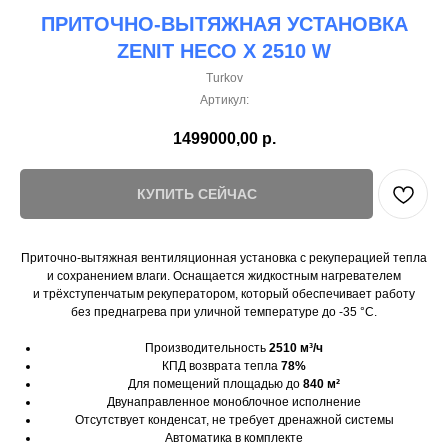
ПРИТОЧНО-ВЫТЯЖНАЯ УСТАНОВКА
ZENIT HECO X 2510 W
Turkov
Артикул:
1499000,00
р.
КУПИТЬ СЕЙЧАС
Приточно-вытяжная вентиляционная установка с рекуперацией тепла
и сохранением влаги. Оснащается жидкостным нагревателем
и трёхступенчатым рекуператором, который обеспечивает работу
без преднагрева при уличной температуре до -35 °C.
Производительность
2510 м³/ч
КПД возврата тепла
78%
Для помещений площадью до
840 м²
Двунаправленное моноблочное исполнение
Отсутствует конденсат, не требует дренажной системы
Автоматика в комплекте