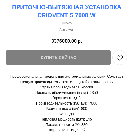
ПРИТОЧНО-ВЫТЯЖНАЯ УСТАНОВКА
CRIOVENT S 7000 W
Turkov
Артикул:
3376000,00
р.
КУПИТЬ СЕЙЧАС
Профессиональная модель для экстремальных условий. Сочетает
высокую производительность с защитой от замерзания.
Страна производителя: Россия
Площадь обслуживания (кв. м.): 2350
Гарантия (год): 3
Производительность (куб. м/ч): 7000
Размер канала (мм): 800
Wi-Fi: Да
Тепловая мощность (кВт): 145
Параметры сети (V): 380
Нагреватель: Водяной