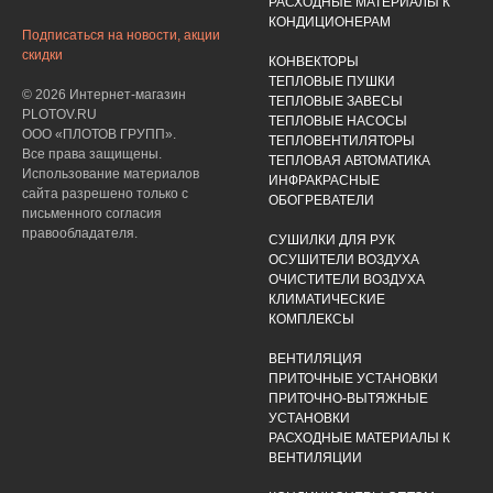
РАСХОДНЫЕ МАТЕРИАЛЫ К
КОНДИЦИОНЕРАМ
Подписаться на новости, акции
скидки
КОНВЕКТОРЫ
ТЕПЛОВЫЕ ПУШКИ
© 2026 Интернет-магазин
ТЕПЛОВЫЕ ЗАВЕСЫ
PLOTOV.RU
ТЕПЛОВЫЕ НАСОСЫ
ООО «ПЛОТОВ ГРУПП».
ТЕПЛОВЕНТИЛЯТОРЫ
Все права защищены.
ТЕПЛОВАЯ АВТОМАТИКА
Использование материалов
ИНФРАКРАСНЫЕ
сайта разрешено только с
ОБОГРЕВАТЕЛИ
письменного согласия
правообладателя.
СУШИЛКИ ДЛЯ РУК
ОСУШИТЕЛИ ВОЗДУХА
ОЧИСТИТЕЛИ ВОЗДУХА
КЛИМАТИЧЕСКИЕ
КОМПЛЕКСЫ
ВЕНТИЛЯЦИЯ
ПРИТОЧНЫЕ УСТАНОВКИ
ПРИТОЧНО-ВЫТЯЖНЫЕ
УСТАНОВКИ
РАСХОДНЫЕ МАТЕРИАЛЫ К
ВЕНТИЛЯЦИИ